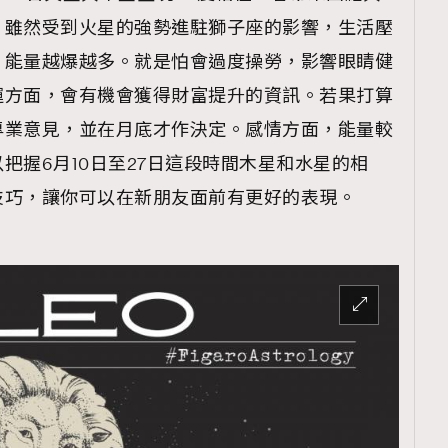
，雖然受到火星的強勢進駐獅子座的影響，生活壓
，能量越爆越多。就是怕會過度操勞，影響眼睛健
運方面，會有機會獲得財富提升的資訊。若果打算
專業意見，並在月底才作決定。感情方面，能量較
把握6月10日至27日這段時間木星和水星的相
技巧，讓你可以在新朋友面前有更好的表現。