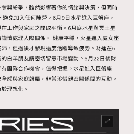
爭奪與紛爭，雖然影響著你的情緒與決策，但同時
，避免加入任何陣營。6月9日水星進入巨蟹座，
要在工作與家庭之間取平衡。6月底水星與冥王星
謹慎處理人際關係。 健康平穩，火星進入處女座
充沛，但過後才發現過度活躍導致疲勞。財運在6
的白羊朋友請密切留意市場變動。6月22日後財
者有團隊合作機會，值得把握。水星進入巨蟹座
安全感與家庭歸屬，非常珍惜親密關係間的互動。
過於理想化。