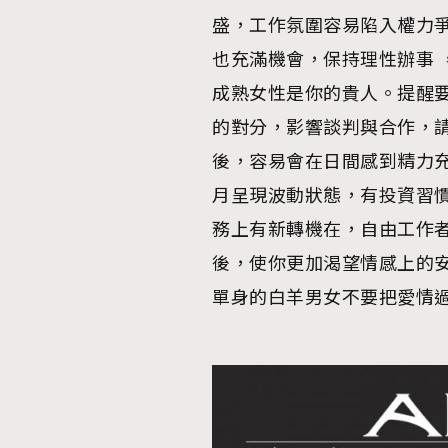
盛，工作氛圍容易陷入權力
也充滿機會，保持理性辦事 
成熟女性是你的貴人。提醒
的對分，影響談判與合作，請
後，容易會在日間感到精力
月呈現波動狀態，有投資習慣
務上有新轉機在，自由工作
後，使你更加渴望情感上的
單身的白羊男女不要把愛情