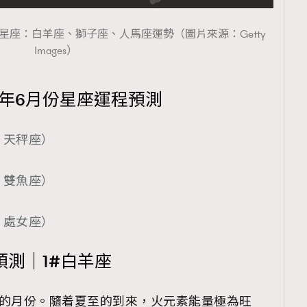
象星座：白羊座、獅子座、人馬座運勢（圖片來源：Getty
Images）
5年6月份星座運程預測
、天秤座）
、雙魚座）
、處女座）
預測｜1#白羊座
遇的月份。隨着夏至的到來，火元素能量極為旺