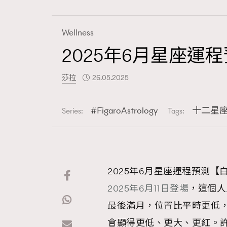
Wellness
2025年6月星座
Fashion
莎拉
26.05.2025
Art
FigaroAstrology
十二星
Series:
Tags:
Wellness
2025年6月星座運程預測
2025年6月11日登場
，這個人
Paris
最後滿月，位置比平時更低
會顯得更低、更大、更紅。