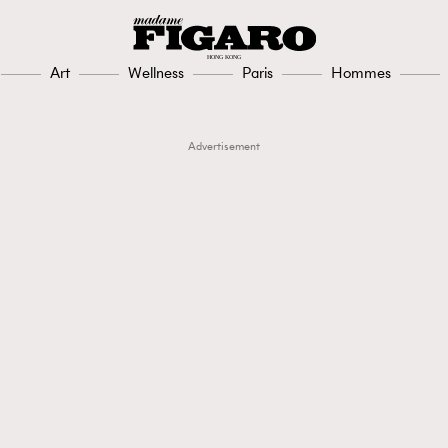
Art
Wellness
Paris
Hommes
Advertisement