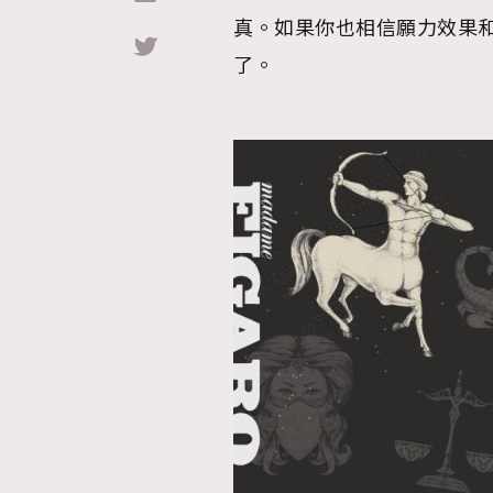
真。如果你也相信願力效果
Hommes
了。