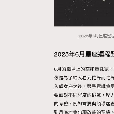
本人已詳閱並同意遵守本文列明條款及細則。 請瀏
公司的私隱政策聲明。
2025年6月星座運程
本人願意接收新傳媒集團的最新消息及其他宣傳
本人的個人資料於任何推廣用途。
2025年6月星座運程
6月的職場上的高能量亂竄
像是為了給人看到忙碌而忙碌
入處女座之後，競爭意識會
要面對不同程度的挑戰，壓
的考驗，例如需要與領導層
到月底才會出現改善的契機。