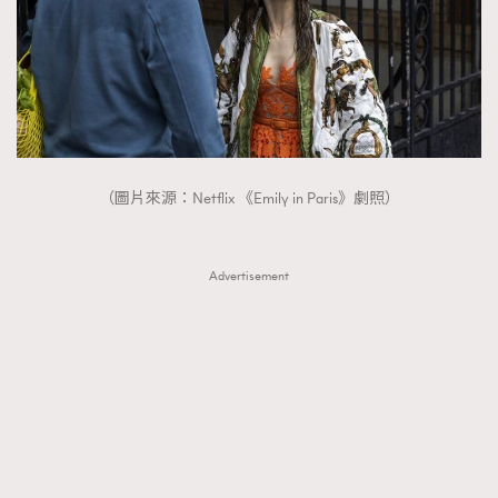
（圖片來源：Netflix 《Emily in Paris》劇照）
Advertisement