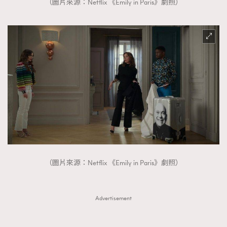
（圖片來源：Netflix 《Emily in Paris》劇照）
（圖片來源：Netflix 《Emily in Paris》劇照）
Advertisement