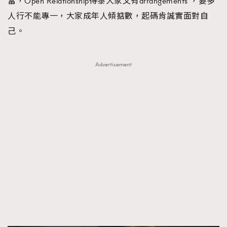
當，Open Relationship得黎大家又有arrangements ，要多
人行不能專一，大家成年人傾掂數，起碼肯誠實面對自
己。
Advertisement