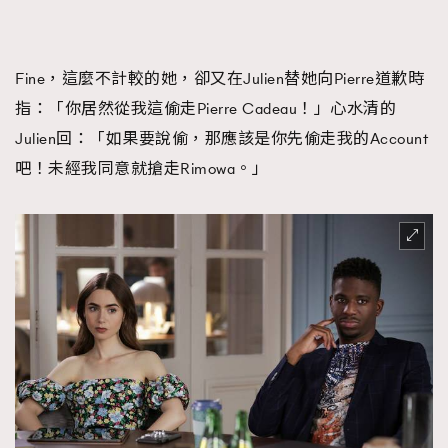
Fine，這麼不計較的她，卻又在Julien替她向Pierre道歉時
指：「你居然從我這偷走Pierre Cadeau！」心水清的
Julien回：「如果要說偷，那應該是你先偷走我的Account
吧！未經我同意就搶走Rimowa。」