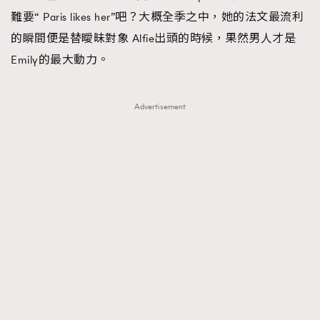
難要“ Paris likes her”吧？大概全季之中，她的法文最流利
的瞬間便是替曖昧對象 Alfie出頭的時候，果然男人才是
Emily的最大動力。
Advertisement