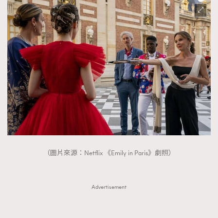
（圖片來源：Netflix 《Emily in Paris》劇照）
Advertisement