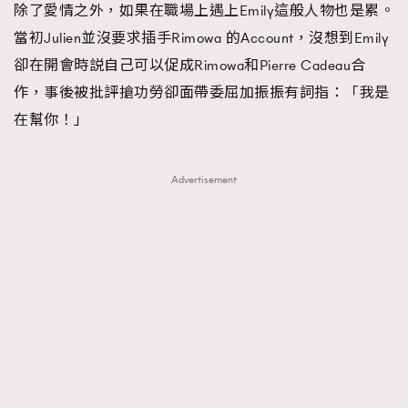
除了愛情之外，如果在職場上遇上Emily這般人物也是累。
當初Julien並沒要求插手Rimowa 的Account，沒想到Emily
卻在開會時説自己可以促成Rimowa和Pierre Cadeau合
作，事後被批評搶功勞卻面帶委屈加振振有詞指：「我是
在幫你！」
Advertisement