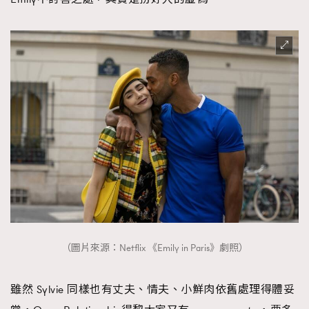
（圖片來源：Netflix 《Emily in Paris》劇照）
雖然 Sylvie 同樣也有丈夫、情夫、小鮮肉依舊處理得體妥