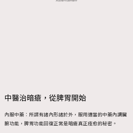
Advertisement
中醫治暗瘡，從脾胃開始
內服中藥︰所謂有諸內形諸於外，服用適當的中藥內調臟
腑功能，脾胃功能回復正常是暗瘡真正痊愈的秘密。