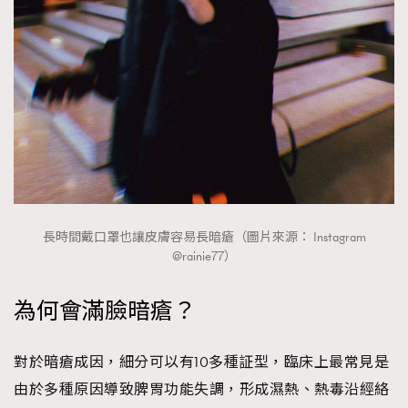
長時間戴口罩也讓皮膚容易長暗瘡（圖片來源： Instagram
@rainie77）
為何會滿臉暗瘡？
對於暗瘡成因，細分可以有10多種証型，臨床上最常見是
由於多種原因導致脾胃功能失調，形成濕熱、熱毒沿經絡