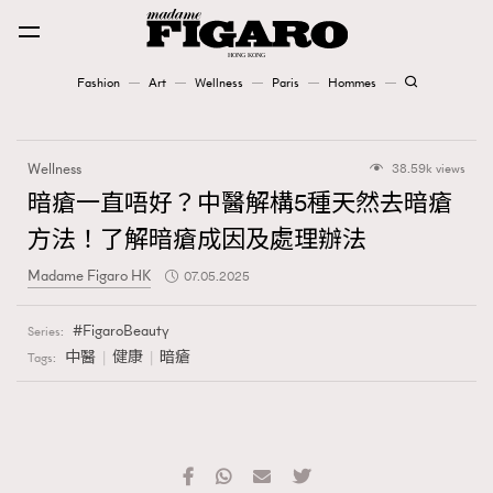
Fashion
Art
Wellness
Paris
Hommes
Fashion
Wellness
38.59k views
Art
暗瘡一直唔好？中醫解構5種天然去暗瘡
方法！了解暗瘡成因及處理辦法
Wellness
Madame Figaro HK
07.05.2025
Karena Lam is On Our Cover
FigaroBeauty
Series:
Paris
中醫
健康
暗瘡
Tags:
Hommes