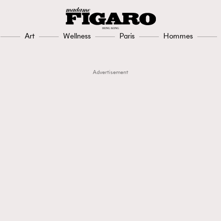
Art
Wellness
Paris
Hommes
Advertisement