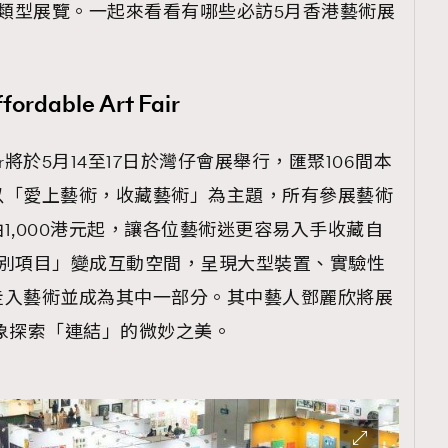
t」等各類型展覽。一起來看看有哪些必訪5月香港藝術展
able Art Fair
rt Fair將於5月14至17日於灣仔會展舉行，匯聚106間本
以「愛上藝術，收藏藝術」為主題，所有參展藝術
1,000港元起，讓各位藝術迷更容易入手收藏自
特別項目」變成互動空間，呈現大型裝置、實驗性
走入藝術並成為其中一部分。其中藝人鄧麗欣將展
體抽象探索「連結」的微妙之美。