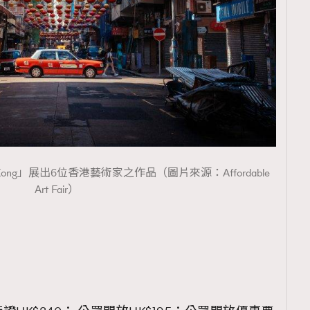
覽(
nmg.com.hk/privacy
) 閱讀本
資訊，本人同意新傳媒集團使用
ng Kong」展出6位香港藝術家之作品（圖片來源：Affordable
Art Fair）