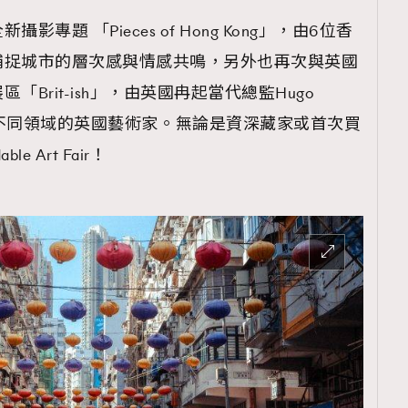
TRENDING
題 「Pieces of Hong Kong」，由6位香
ressLikeAParisienne
Empower
捕捉城市的層次感與情感共鳴，另外也再次與英國
Brit-ish」，由英國冉起當代總監Hugo
FigaroAesthetic
位來自不同領域的英國藝術家。⁠無論是資深藏家或首次買
 Art Fair！