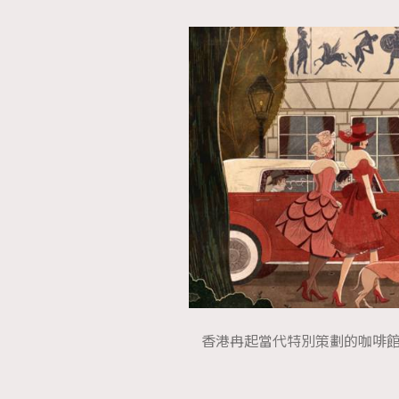
香港冉起當代特別策劃的咖啡館將展