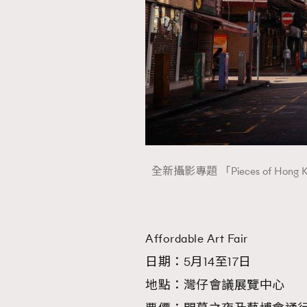
本人已詳閱並同意遵守本文列明條款及細則。 請瀏
公司的私隱政策聲明。
本人願意接收新傳媒集團的最新消息及其他宣傳
本人的個人資料於任何推廣用途。
全新攝影專題 「Pieces of Ho
Affordable Art Fair
日期：5月14至17日
地點：灣仔會議展覽中心