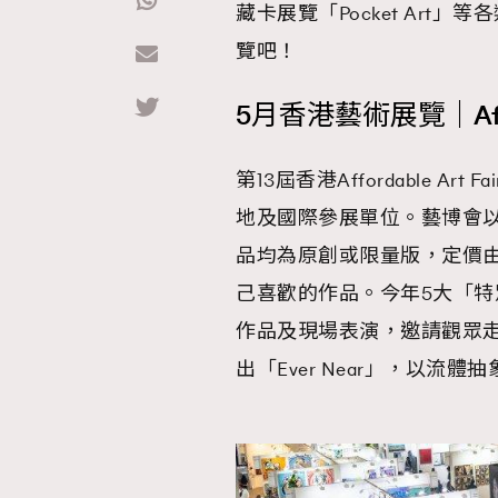
藏卡展覽「Pocket Ar
覽吧！
Hommes
5月香港藝術展覽｜Afford
第13屆香港Affordable A
地及國際參展單位。藝博會
品均為原創或限量版，定價由
己喜歡的作品。今年5大「
作品及現場表演，邀請觀眾
出「Ever Near」，以流