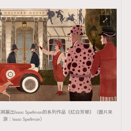
出Issac Spellman的系列作品《紅白芳華》（圖片來
源：Issac Spellman）