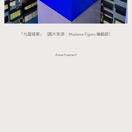
「九龍城寨」（圖片來源：Madame Figaro 編輯部）
Advertisement