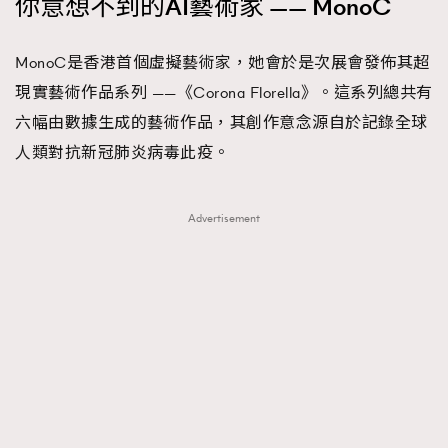
你意想不到的AI藝術家 —— MonoC
MonoC是香港首個虛擬藝術家，她會於是次展會發佈其超
現實藝術作品系列 ——《Corona Florella》。這系列總共有
六幅由數據生成的藝術作品，其創作意念源自於記錄全球
人類對抗新冠肺炎病毒此疫。
Advertisement