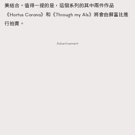
美結合。值得一提的是，這個系列的其中兩件作品
AFrenchMind
DressLikeAParisienne
《Hortus Corona》和《Through my AIs》將會由蘇富比進
EmpowerF
FashionWeek
FigaroAesthetic
行拍賣。
Advertisement