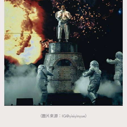
（圖片來源：IG@yisiyinyue）