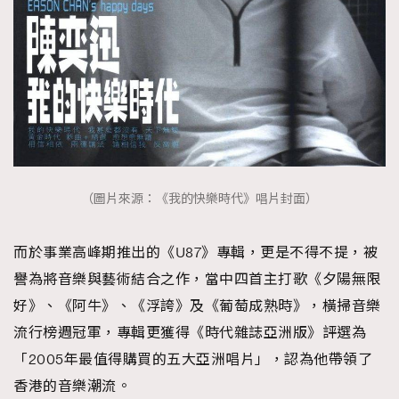
（圖片來源：《我的快樂時代》唱片封面）
而於事業高峰期推出的《U87》專輯，更是不得不提，被
譽為將音樂與藝術結合之作，當中四首主打歌《夕陽無限
好》、《阿牛》、《浮誇》及《葡萄成熟時》，橫掃音樂
流行榜週冠軍，專輯更獲得《時代雜誌亞洲版》評選為
「2005年最值得購買的五大亞洲唱片」，認為他帶領了
香港的音樂潮流。