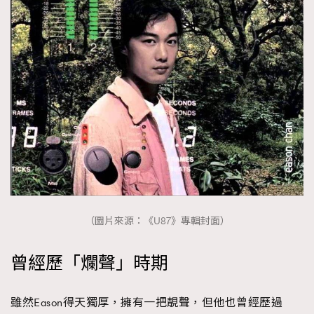
（圖片來源：《U87》專輯封面）
曾經歷「爛聲」時期
雖然Eason得天獨厚，擁有一把靚聲，但他也曾經歷過
TRENDING