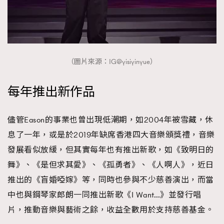
（圖片來源：IG@yisiyinyue）
每年推出新作品
儘管Eason的事業也曾出現低潮期，如2004年被雪藏，休
息了一年，或是於2019年缺席香港四大音樂頒獎禮，音樂
發展看似放緩，但其實每年也有推出新歌，如《致明日的
舞》、《是但求其愛》、《孤勇者》、《人啊人》，近日
推出的《盲婚啞嫁》等，同時也參與不少慈善演出，而當
中也與鋼琴家郎朗一同推出新歌《I Want…》並發行唱
片，推動音樂與藝術之餘，收益全數用於支持慈善基金。