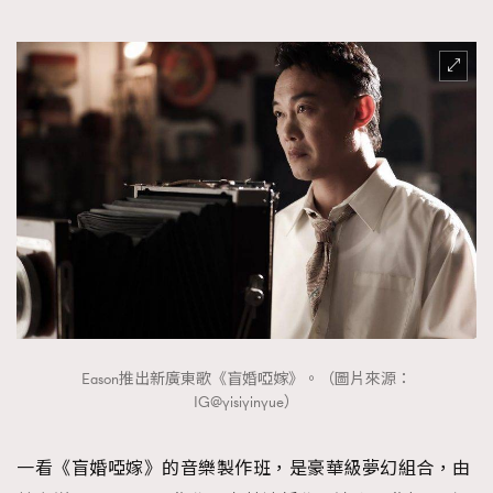
Eason推出新廣東歌《盲婚啞嫁》。（圖片來源：
IG@yisiyinyue）
一看《盲婚啞嫁》的音樂製作班，是豪華級夢幻組合，由