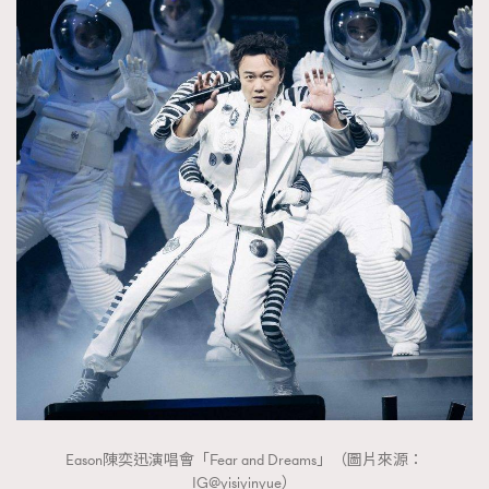
Eason陳奕迅演唱會「Fear and Dreams」（圖片來源：
IG@yisiyinyue）