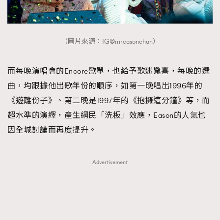
（圖片來源：IG@mreasonchan）
而每晚演唱會的Encore歌單，也給予歌迷驚喜，每晚的選
曲，均跟據他出歌年份的順序，如第一晚唱出1996年的
《遊離份子》、第二晚是1997年的《抱擁這分鐘》等，而
超水準的演繹，產生網民「洗板」效應，Eason的人氣也
因全城討論而再度提升。
Advertisement