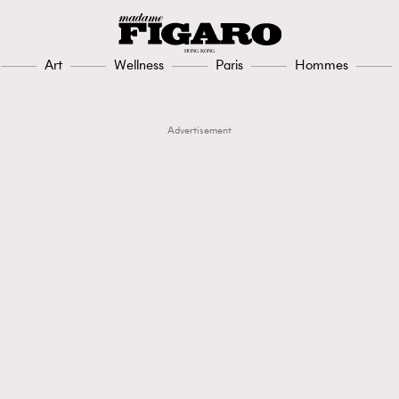
Art
Wellness
Paris
Hommes
Advertisement