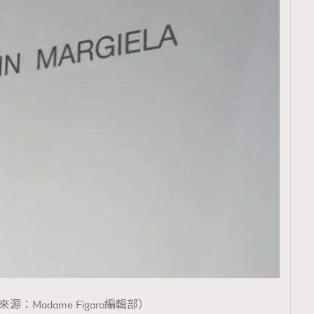
源：Madame Figaro編輯部）