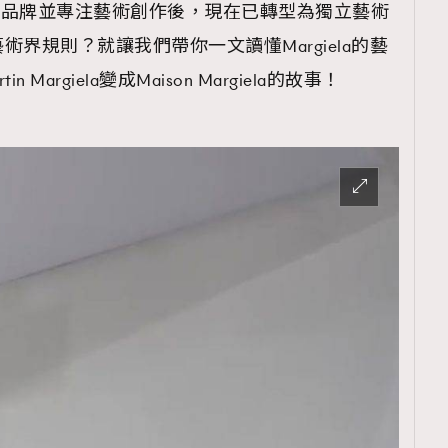
離開個人同名品牌並專注藝術創作後，現在已轉型為獨立藝術
界規則？就讓我們帶你一文讀懂Margiela的藝
n Margiela變成Maison Margiela的故事！