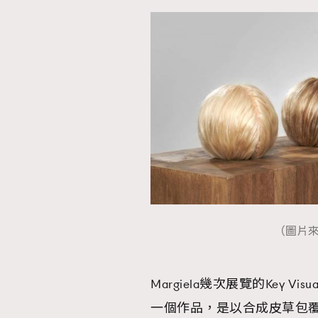
（圖片來源：
Margiela幾次展覽的Key
一個作品，是以合成皮草包