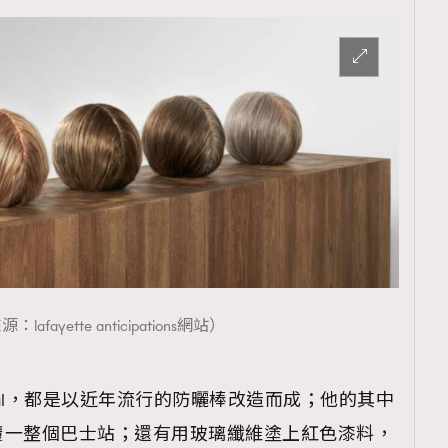
lafayette anticipations網站）
 Visual，都是以近年流行的防曬棒改造而成；他的其中
覆一整個巴士站；還有用玻璃纖維塗上紅色漆料，