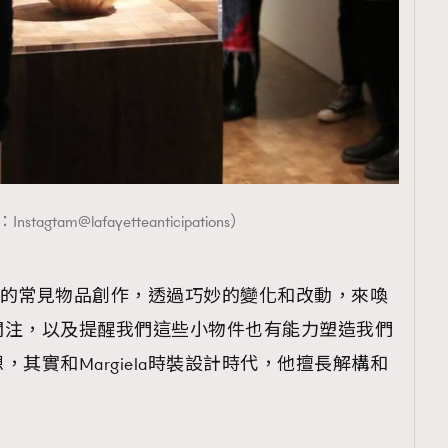
覽(
nmg.com.hk/privacy
) 閱讀本
資訊，本人同意新傳媒集團使用
tagtam@lafayetteanticipations）
生活中的常見物品創作，透過巧妙的變化和改動，來喚
關注，以及提醒我們這些小物件也有能力塑造我們
其實和Margiela時裝設計時代，他擅長解構和
。