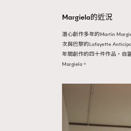
Margiela的近況
潛心創作多年的Martin Ma
次與巴黎的Lafayette Antic
年間創作的四十件作品，自
Margiela。