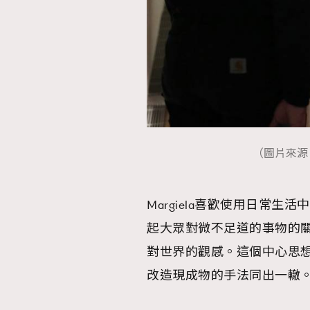
本人已詳閱並同意遵守本文列明條款及細則。 請瀏
公司的私隱政策聲明。
本人願意接收新傳媒集團的最新消息及其他宣傳
本人的個人資料於任何推廣用途。
（圖片來源：Ins
Margiela喜歡使用日常
起大眾對微不足道的事物的
對世界的觀感。這個中心思想，
改造現成物的手法同出一轍