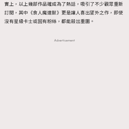
實上，以上幾部作品確成為了熱話，吸引了不少觀眾重新
訂閱，其中《食人魔達默》更是讓人喜出望外之作，即使
沒有星級卡士或固有粉絲，都能殺出重圍。
Advertisement