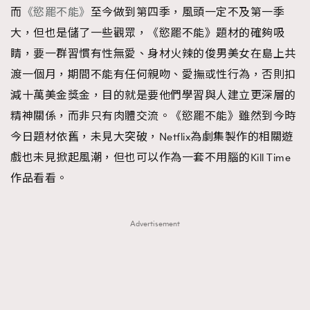
而
《慾罷不能》
至今做到第四季，風頭一定不及第一季
大，但也是儲了一些觀眾，《慾罷不能》題材的確夠吸
睛，要一群習慣有性無愛、身材火辣的俊男美女在島上共
渡一個月，期間不能有任何親吻、愛撫或性行為，否則扣
減十萬美金獎金，目的就是要他們學習與人建立更深層的
精神關係，而非只有肉體交流。《慾罷不能》雖然到今時
今日題材依舊，未見大突破，Netflix為劇集製作的相關遊
戲也未見掀起風潮，但也可以作為一套不用腦的Kill Time
作品看看。
Advertisement