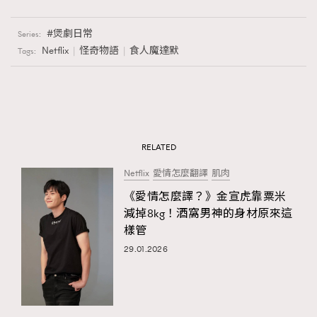
煲劇日常
Series:
Netflix
怪奇物語
食人魔達默
Tags:
RELATED
Netflix
愛情怎麼翻譯
肌肉
《愛情怎麼譯？》金宣虎靠粟米
減掉8kg！酒窩男神的身材原來這
樣管
29.01.2026