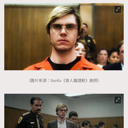
（圖片來源：Netflix《食人魔達默》劇照）