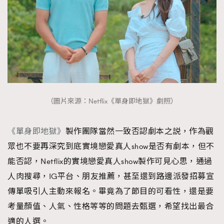
（圖片來源：Netflix《單身即地獄》劇照）
《單身即地獄》
製作團隊當然一致否認劇本之説，作為觀
眾也不要再深究到底實境戀愛真人show是否有劇本，但不
能否認，Netflix的實境戀愛真人show製作可見心思，通過
人肉搜尋，IG平台、朋友推薦，甚至還到路邊派發招募宣
傳單吸引人主動來報名。畢竟為了節目的可看性，還是要
考量顏值、人氣、性格等等的問題去甄選，希望找出最合
適的人選。