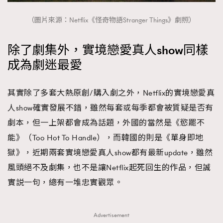
（圖片來源：Netflix《怪奇物語Stranger Things》劇照）
除了劇集外，實境戀愛真人show同樣
成為劇迷最愛
其實除了多套大熱原創/購入劇之外，Netflix的實境戀愛真
人show確實發展不錯，雖然每套或每季都會被質疑是否有
劇本，但一上架都會成為話題，外國的當然是《慾罷不
能》（Too Hot To Handle），而韓國的則是《單身即地
獄》，近期兩套實境戀愛真人show都有最新update，雖然
風頭絕不及劇集，也不是讓Netflix起死回生的作品，但誠
實説一句，總有一堆忠實觀眾。
Advertisement