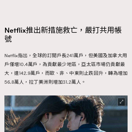
Netflix推出新措施救亡，嚴打共用帳
號
Netflix指出，全球的訂閱戶長241萬戶，但美國及加拿大用
戶僅增10.4萬戶，為貢獻最少地區，亞太區市場仍貢獻最
大，達142.9萬戶，而歐、非、中東則止跌回升，轉為增加
56.8萬人，拉丁美洲則增加31.2萬人。