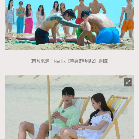
（圖片來源：Netflix《單身即地獄2》劇照）