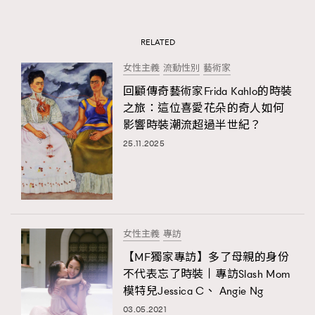
RELATED
女性主義
流動性別
藝術家
回顧傳奇藝術家Frida Kahlo的時裝
之旅：這位喜愛花朵的奇人如何
影響時裝潮流超過半世紀？
25.11.2025
女性主義
專訪
【MF獨家專訪】多了母親的身份
不代表忘了時裝丨專訪Slash Mom
模特兒Jessica C、 Angie Ng
03.05.2021