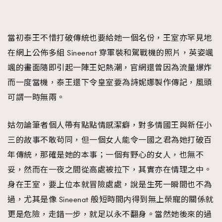
About us
Collaboration Opportunity
Disclaimer
Privacy
New Media Group
|
Madame Figaro editions:
France
|
Greece
當初泰王不惜打破傳統也要給她一個名份，王室亦罕見地
|
Japan
|
Portugal
|
Spain
在網上公佈多組 Sineenat 穿軍裝和駕戰機的照片，英姿颯
颯的畫面隨即引起一陣王妃熱潮，官網還曾因為流量爆炸
而一度當機，泰王還下令皇室要為詩妮娜製作傳記，風頭
可謂一時無兩。
姑勿論筆者個人帶有點點情感潔癖，對多情國王與新任小
三的故事不敢茍同，但一個女人能令一國之君為她打破百
年傳統，那確是她的本事；一個有野心的女人，也無不
妥，然而在一夜之間從高處被拉下，其實亦在情理之中。
身在王室，要上位本就冒險處處，說是生死一瞬間也不為
過，尤其是像 Sineenat 般短時間内得到無上榮寵的關係就
更是危險，走錯一步，就足以永不翻身。當然她後來的過