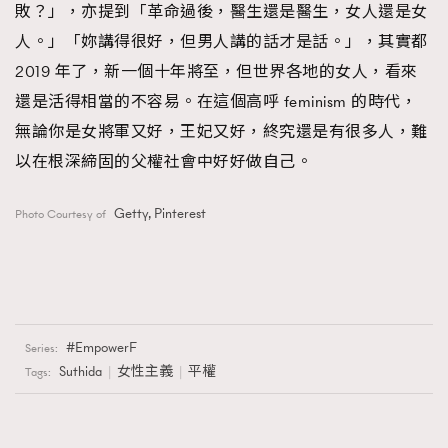
敗？」，亦提到「革命過後，醫生還是醫生，女人還是女
人。」「妳講得很好，但男人講的話才是話。」，其實都
2019 年了，新一個十年將至，但世界各地的女人，看來
還是活得相當的不容易。在這個高呼 feminism 的時代，
無論你是女將軍又好，王妃又好，終究還是有很多人，難
以在根深締固的父權社會中好好做自己。
Getty, Pinterest
Photo Courtesy of
EmpowerF
Series:
Suthida
女性主義
平權
Tags: