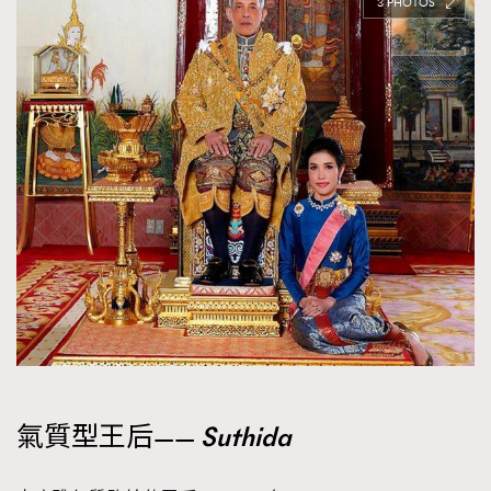
3
氣質型王后——
Suthida