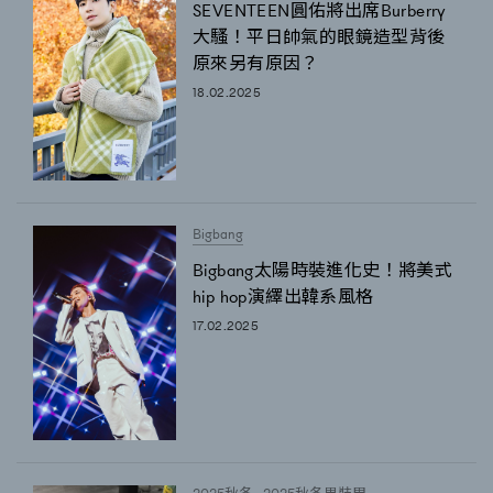
SEVENTEEN圓佑將出席Burberry
大騷！平日帥氣的眼鏡造型背後
原來另有原因？
18.02.2025
Bigbang
Bigbang太陽時裝進化史！將美式
hip hop演繹出韓系風格
TRENDING
17.02.2025
AFrenchMind
DressLikeAParisienne
EmpowerF
FashionWeek
FigaroAesthetic