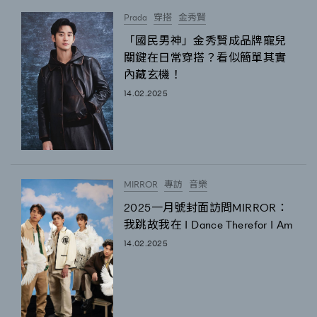
Prada
穿搭
金秀賢
「國民男神」金秀賢成品牌寵兒
關鍵在日常穿搭？看似簡單其實
內藏玄機！
14.02.2025
MIRROR
專訪
音樂
2025一月號封面訪問MIRROR：
我跳故我在 I Dance Therefor I Am
14.02.2025