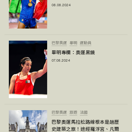
08.08.2024
巴黎奧運
畢明
運動員
畢明專欄：奧運黑鏡
07.08.2024
巴黎奧運
旅遊
法國
巴黎奧運馬拉松路線根本是趟歷
史建築之旅！途經羅浮宮、凡爾