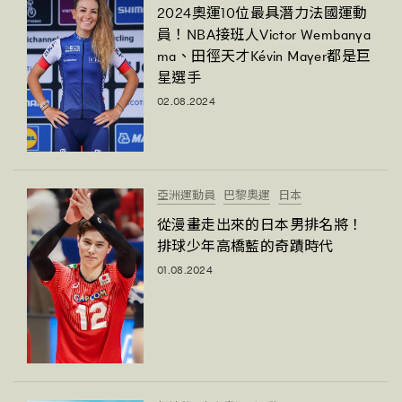
2024奧運10位最具潛力法國運動
員！NBA接班人Victor Wembanya
ma、田徑天才Kévin Mayer都是巨
星選手
02.08.2024
亞洲運動員
巴黎奧運
日本
從漫畫走出來的日本男排名將！
排球少年高橋藍的奇蹟時代
01.08.2024