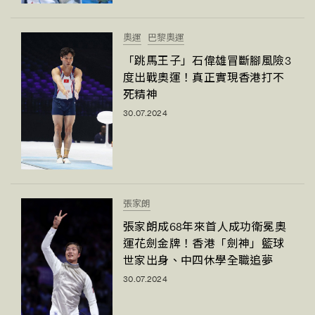
奧運
巴黎奧運
「跳馬王子」石偉雄冒斷腳風險3
度出戰奧運！真正實現香港打不
死精神
30.07.2024
張家朗
張家朗成68年來首人成功衛冕奧
運花劍金牌！香港「劍神」籃球
世家出身、中四休學全職追夢
30.07.2024