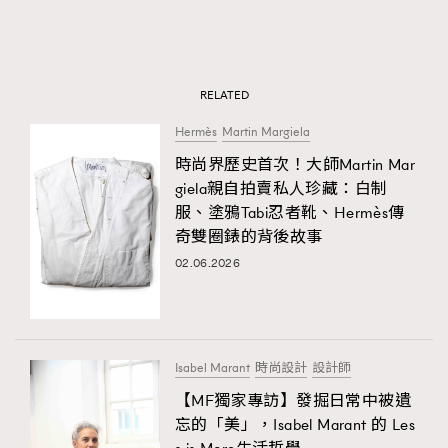
RELATED
Hermès
Martin Margiela
時尚界歷史首次！大師Martin Mar
giela親自拍賣私人珍藏：白制
服、塗鴉Tabi忍者靴、Hermès傳
奇雙圈錶的背後故事
02.06.2026
Isabel Marant
時尚設計
設計師
【MF獨家專訪】發掘日常中被遺
忘的「美」，Isabel Marant 的 Les