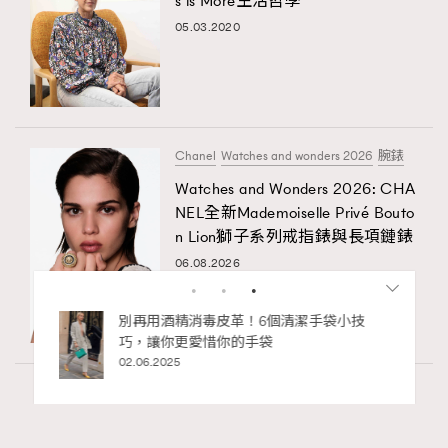
s is More生活哲學
05.03.2020
Chanel
Watches and wonders 2026
腕錶
Watches and Wonders 2026: CHA
NEL全新Mademoiselle Privé Bouto
n Lion獅子系列戒指錶與長項鏈錶
06.08.2026
私藏的顯
別再用酒精消毒皮革！6個清潔手袋小技
巧，讓你更愛惜你的手袋
02.06.2025