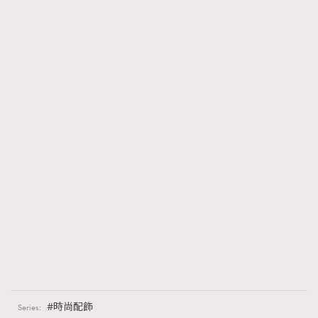
時尚配飾
Series: