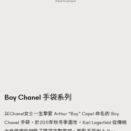
Advertisement
Boy Chanel 手袋系列
以Chanel女士一生摯愛 Arthur “Boy” Capel 命名的 Boy
Chanel 手袋，於2011年秋冬季面世，Karl Lagerfeld 從傳統