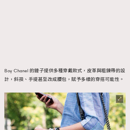
Boy Chanel 的鏈子提供多種穿戴款式，皮革與粗鍊帶的設
計，斜孭、手提甚至改成腰包，賦予多樣的穿搭可能性。