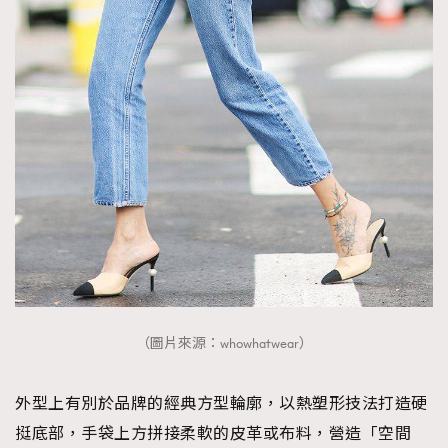
（圖片來源：whowhatwear）
外型上有別於品牌的經典方型輪廓，以熱塑形技法打造硬
挺底部，手袋上方拼接柔軟的皮革或布料，營造「空間