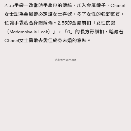
2.55手袋一改當時手拿包的傳統，加入金屬鏈子，Chanel
女士認為金屬鏈必定讓女士喜歡，多了女性的強韌氣質，
也讓手袋貼合身體線條。2.55的金屬前扣「女性的鎖
（Madamoiselle Lock）」，「0」的長方形鎖扣，暗藏著
Chanel女士勇敢去愛但終身未婚的意味。
Advertisement