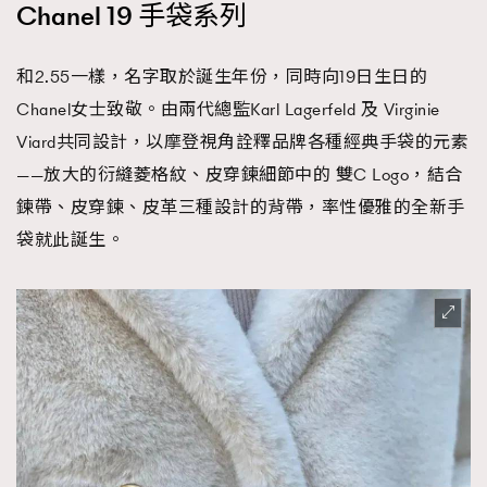
Chanel 19 手袋系列
和2.55一樣，名字取於誕生年份，同時向19日生日的
Chanel女士致敬。由兩代總監Karl Lagerfeld 及 Virginie
Viard共同設計，以摩登視角詮釋品牌各種經典手袋的元素
——放大的衍縫菱格紋、皮穿鍊細節中的 雙C Logo，結合
鍊帶、皮穿鍊、皮革三種設計的背帶，率性優雅的全新手
袋就此誕生。