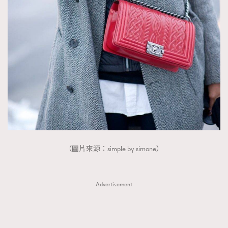
（圖片來源：simple by simone）
Advertisement