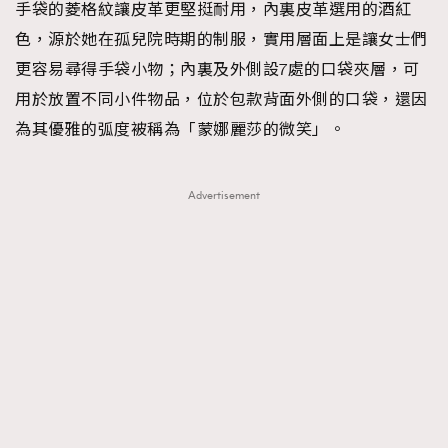
手袋的菱格紋讓皮革更堅挺耐用，內裏皮革選用的酒紅
色，源於她在孤兒院時期的制服，實用層面上是讓女士們
更容易尋得手袋小物；內裏及外側設7處的口袋夾層，可
用於放置不同小件物品，位於包款背面外側的口袋，還因
為其優雅的弧度被稱為「蒙娜麗莎的微笑」。
Advertisement