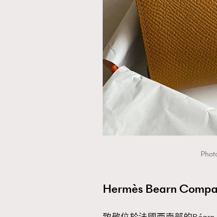
Photo
Hermès Bearn Com