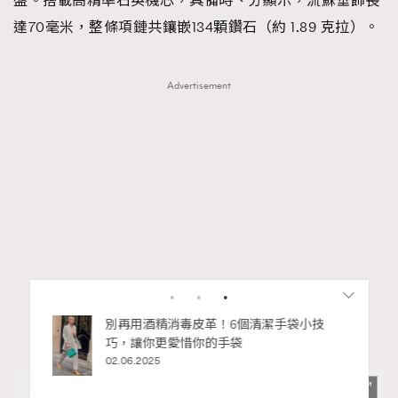
盤。搭載高精準石英機芯，具備時、分顯示，流蘇垂飾長
達70毫米，整條項鏈共鑲嵌134顆鑽石（約 1.89 克拉）。
Advertisement
RECOMMENDED