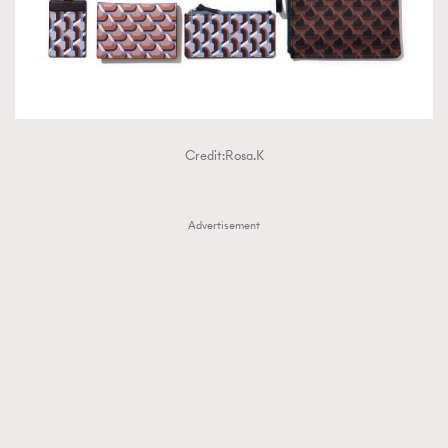
Credit:Rosa.K
Advertisement