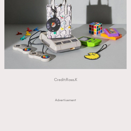
Credit:Rosa.K
Advertisement