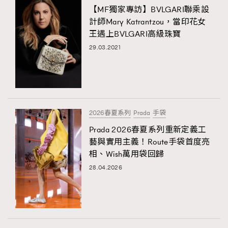
【MF獨家專訪】BVLGARI聯乘設
計師Mary Katrantzou，當印花女
王遇上BVLGARI高級珠寶
29.03.2021
2026春夏系列
Prada
手袋
Prada 2026春夏系列重新定義工
藝與實用主義！Route手袋首度亮
相、Wish萬用袋回歸
28.04.2026