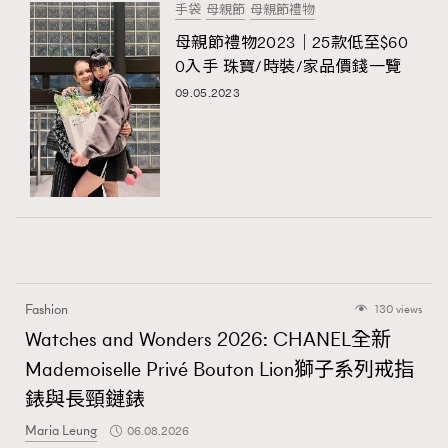
手袋
母親節
母親節禮物
母親節禮物2023｜25款低至$60
0入手 珠寶/時裝/家品價錢一覽
09.05.2023
Fashion
130 views
Watches and Wonders 2026: CHANEL全新
Mademoiselle Privé Bouton Lion獅子系列戒指
錶與長頸鏈錶
Maria Leung
06.08.2026