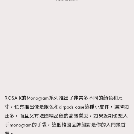
ROSA.K的Monogram系列推出了非常多不同的顏色和尺
寸，也有推出像是銀色和airpods case這種小皮件，選擇如
此多，而且又有法國精品般的高級質感，如果近期也想入
手monogram的手袋，這個韓國品牌絕對是你的入門級首
選。