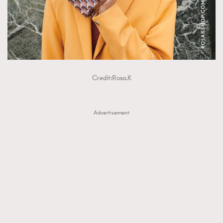
Credit:Rosa.K
Advertisement