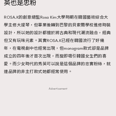
英也是忠粉
ROSA.K的創意總監Rosa Kim大學時期在韓國藝術綜合大
學主修大提琴，但畢業後轉到巴黎的貝索爾學校進修時裝
設計，所以她的設計都擅於將古典和現代潮流融合，經典
但又有玩味元素。其實ROSA.K已經在韓國流行了好幾
年，在電視劇中也經常出現，但monogram款式卻是品牌
成立的四年後才首次出現，而旋即吸引韓國女生們的喜
愛。而少女時代的秀英可以說是這個品牌的忠實粉絲，就
連品牌的非主打款式她都經常使用。
Advertisement