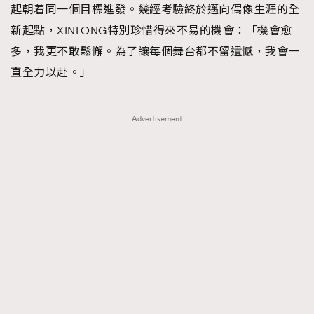
起朝着同一個目標進發。幾經考驗終於邁向偶像生涯的全
新起點，XINLONG特別珍惜得來不易的機會：「機會愈
多，我更不敢鬆懈。為了讓每個舞台都不留遺憾，我會一
直全力以赴。」
Advertisement