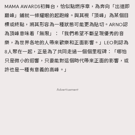
MAMA AWARDS初舞台，恰似點燃序章，為奔向「出道即
巔峰」鋪就一條耀眼的起跑線。與其視「頂峰」為某個目
標或終點，將其形容為一種狀態可能更為貼切。ARNO認
為頂峰意味着「無限」：「我們希望不斷呈現優秀的音
樂，為世界各地的人帶來歡樂和正面影響。」LEO則認為
8人聚在一起，正是為了共同走過一個個里程碑：「哪怕
只是微小的迴響，只要能對這個時代帶來正面的影響，或
許也是一種有意義的高峰。」
Advertisement