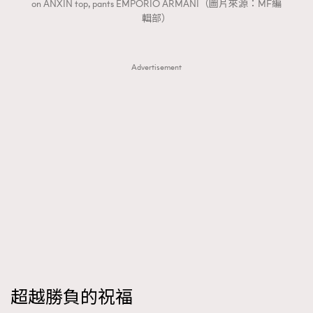
on ANXIN top, pants EMPORIO ARMANI（圖片來源：MF編
輯部）
Advertisement
超越勝負的祝福