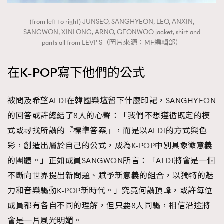
(from left to right) JUNSEO, SANGHYEON, LEO, ANXIN,
SANGWON, XINLONG, ARNO, GEONWOO jacket, shirt and
pants all from LEVI’ S（圖片來源：MF編輯部）
在K-POP寫下他們的公式
被問及希望ALD1在韓國樂壇留下什麼印記，SANGHYEON
的回答或許總結了8人的心聲：「我們不想遵循既定的模
式或尋找所謂的『標準答案』，而是以ALD1的方式與色
彩，創造出屬於自己的公式，成為K-POP中別具象徵意義
的團體。」正如成員SANGWON所言：「ALD1將會是一個
不斷向世界提出新問題、賦予新意義的組合，以獨特的魅
力和音樂驅動K-POP新時代。」究竟何謂頂峰，或許每位
成員都有各自不同的理解，但只要8人同驅，相信沿途將
會是一片風光明媚。