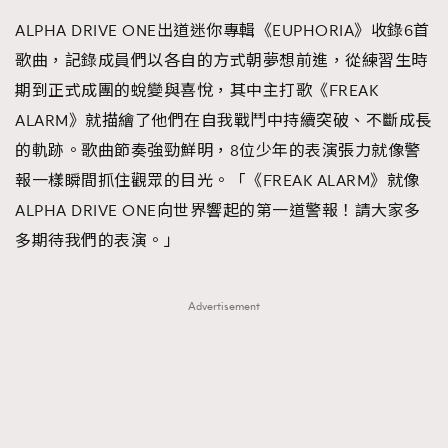
ALPHA DRIVE ONE出道迷你專輯《EUPHORIA》收錄6首
歌曲，記錄成員們以各自的方式朝夢想前進，從練習生時
期到正式成團的蛻變與喜悅，其中主打歌《FREAK
ALARM》就描繪了他們在自我戰鬥中持續突破、不斷成長
的軌跡。歌曲節奏強勁鮮明，8位少年的表演張力就像警
報一樣瞬間抓住觀眾的目光。「《FREAK ALARM》就像
ALPHA DRIVE ONE向世界響起的第一道警報！請大家多
多期待我們的表演。」
Advertisement