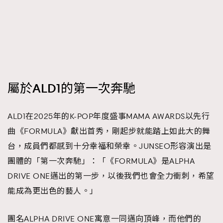
屬於ALD1的第一次奔馳
ALD1在2025年的K-POP年度盛事MAMA AWARDS以先行
曲《FORMULA》獻出首秀，剛起步就能踏上如此大的舞
台，成員們都感到十分幸福和榮幸。JUNSEO形容演出是
團體的「第一次奔馳」：「《FORMULA》是ALPHA
DRIVE ONE邁出的第一步，以後我們也會全力衝刺，希望
能成為更出色的藝人。」
團名ALPHA DRIVE ONE寓意一同邁向頂峰，而他們的