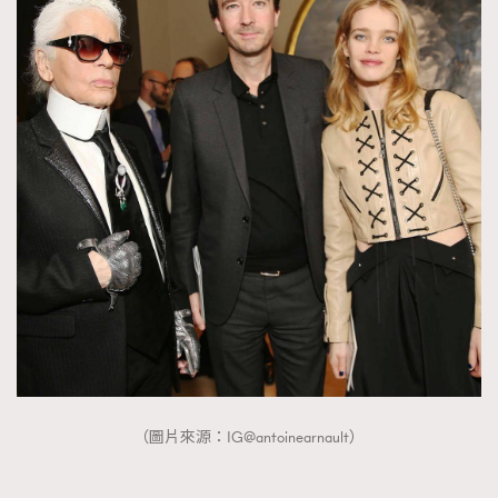
（圖片來源：IG@antoinearnault）