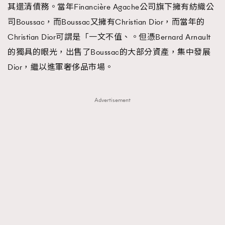
其還清債務。當年Financière Agache公司旗下擁有紡織公
司Boussac，而Boussac又擁有Christian Dior，而當年的
Christian Dior可謂是「一文不值、。但憑Bernard Arnault
的獨具的眼光，出售了Boussac的大部分資產，集中發展
Dior，繼以進軍奢侈品市場。
Advertisement