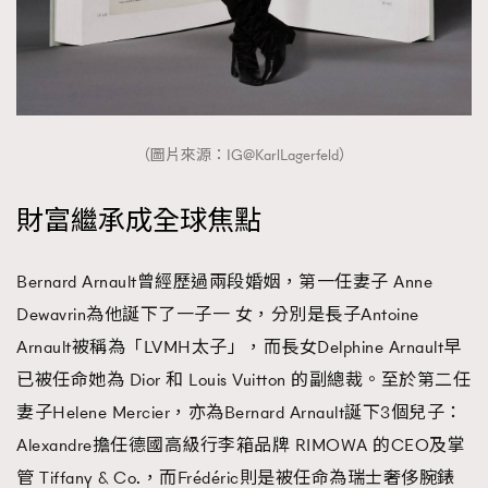
（圖片來源：IG@KarlLagerfeld）
財富繼承成全球焦點
Bernard Arnault曾經歷過兩段婚姻，第一任妻子 Anne
Dewavrin為他誕下了一子一 女，分別是長子Antoine
Arnault被稱為「LVMH太子」，而長女Delphine Arnault早
已被任命她為 Dior 和 Louis Vuitton 的副總裁。至於第二任
妻子Helene Mercier，亦為Bernard Arnault誕下3個兒子：
Alexandre擔任德國高級行李箱品牌 RIMOWA 的CEO及掌
管 Tiffany & Co.，而Frédéric則是被任命為瑞士奢侈腕錶