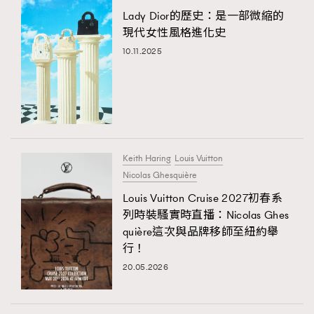
Lady Dior的歷史：是一部微縮的
現代女性風格進化史
10.11.2025
Keith Haring
Louis Vuitton
Nicolas Ghesquière
Louis Vuitton Cruise 2027初春系
列時裝騷實時直播：Nicolas Ghes
quière這次與品牌移師至紐約舉
行！
20.05.2026