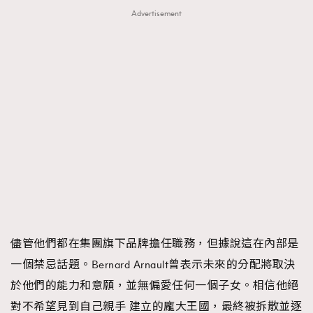
Advertisement
儘管他們都在集團旗下品牌擔任職務，但據說這在內部是
一個禁忌話題。Bernard Arnault曾表示未來的分配將取決
於他們的能力和意願，並無偏愛任何一個子女。相信他絕
對不希望見到自己親手 建立的龐大王國，最終被拆散並逐