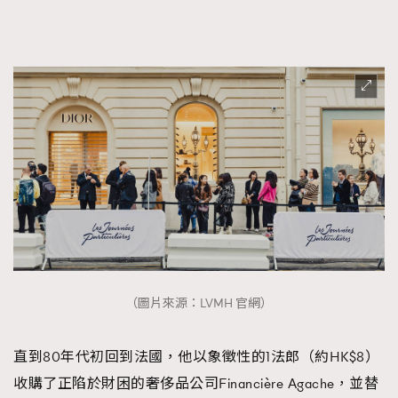
（圖片來源：LVMH 官網）
直到80年代初回到法國，他以象徵性的1法郎（約HK$8）
收購了正陷於財困的奢侈品公司Financière Agache，並替