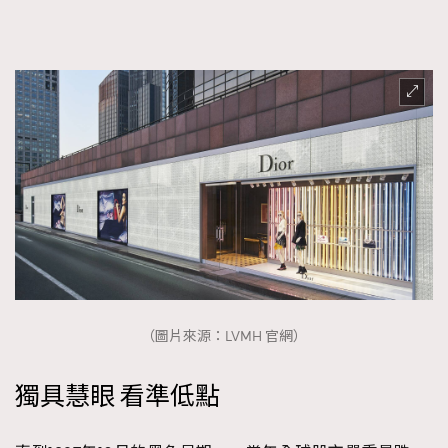
（圖片來源：LVMH 官網）
獨具慧眼 看準低點