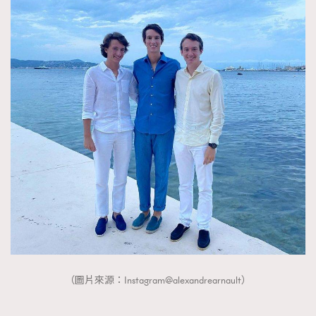
（圖片來源：Instagram@alexandrearnault）