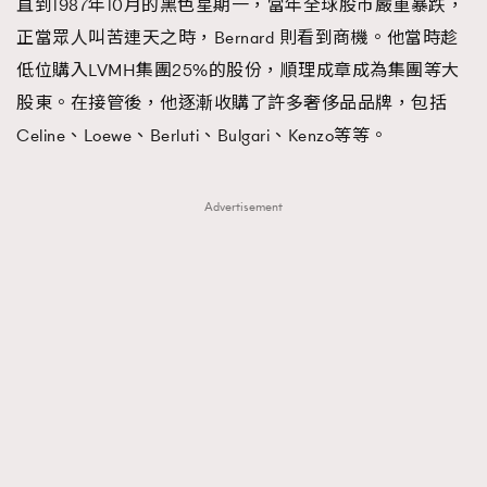
直到1987年10月的黑色星期一，當年全球股市嚴重暴跌，
正當眾人叫苦連天之時，Bernard 則看到商機。他當時趁
低位購入LVMH集團25%的股份，順理成章成為集團等大
股東。在接管後，他逐漸收購了許多奢侈品品牌，包括
Celine、Loewe、Berluti、Bulgari、Kenzo等等。
Advertisement