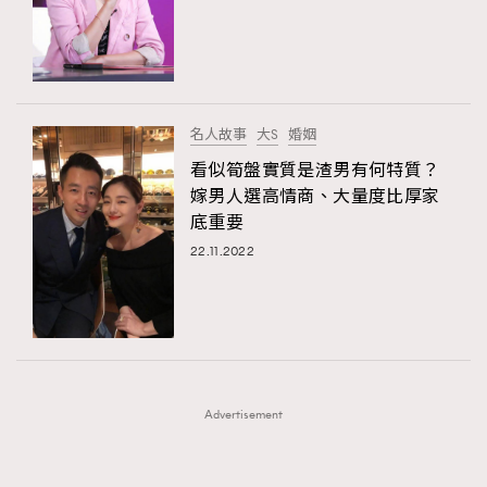
FigaroFrancais
41
FigaroGadget
1
FigaroHealth
647
TRENDING
FigaroHub
128
名人故事
大S
婚姻
AFrenchMind
FigaroIcon
DressLikeAParisienne
68
看似筍盤實質是渣男有何特質？
法國五月French May專訪四位香港文藝代表
EmpowerF
FashionWeek
FigaroAesthetic
FigaroInsight
156
嫁男人選高情商、大量度比厚家
底重要
FigaroIssue
271
22.11.2022
FigaroJewellery
87
FigaroLifestyle
230
FigaroLove
89
FigaroMasterclass
20
FigaroMusic
90
Advertisement
FigaroStyle
89
#FigaroIssue 容祖兒封面專訪｜追逐歌手夢
FigaroSubculture
14