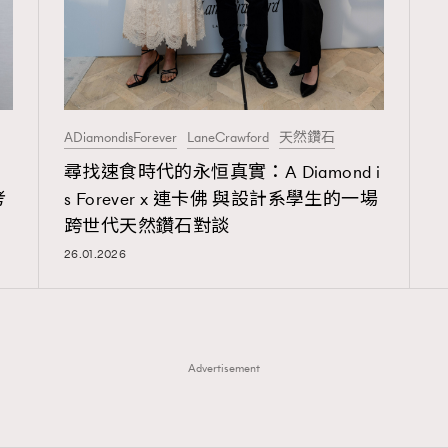
ADiamondisForever
LaneCrawford
天然鑽石
尋找速食時代的永恒真實：A Diamond i
考
s Forever x 連卡佛 與設計系學生的一場
跨世代天然鑽石對談
26.01.2026
Advertisement