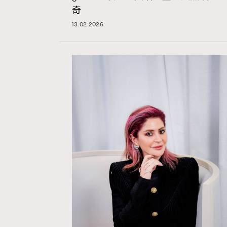
奇
13.02.2026
Hommes