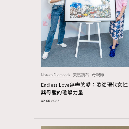
本人已詳閱並同意遵守本文列明條款及細則。 請瀏
公司的私隱政策聲明。
本人願意接收新傳媒集團的最新消息及其他宣傳
本人的個人資料於任何推廣用途。
NaturalDiamonds
天然鑽石
母親節
Endless Love無盡的愛：歌頌現代女性
與母愛的璀璨力量
02.05.2025