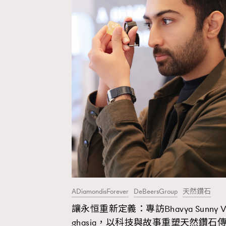
Fashion
Art
Wellness
ADiamondisForever
DeBeersGroup
天然鑽石
Paris
讓永恒重新定義：專訪Bhavya Sunny V
ghasia，以科技與故事重塑天然鑽石