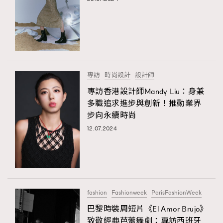
專訪
時尚設計
設計師
專訪香港設計師Mandy Liu：身兼
多職追求進步與創新！推動業界
步向永續時尚
12.07.2024
fashion
Fashionweek
ParisFashionWeek
巴黎時裝周短片《El Amor Brujo》
致敬經典芭蕾舞劇：專訪西班牙