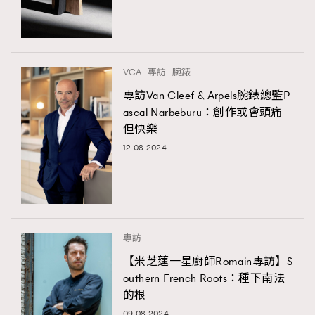
VCA
專訪
腕錶
專訪Van Cleef & Arpels腕錶總監P
ascal Narbeburu：創作或會頭痛
但快樂
12.08.2024
專訪
【米芝蓮一星廚師Romain專訪】S
outhern French Roots：種下南法
的根
09.08.2024