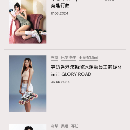
竟進行曲
17.06.2024
專訪
巴黎奧運
王蘊妮Mimi
專訪香港滾軸溜冰運動員王蘊妮M
imi：GLORY ROAD
06.06.2024
劍擊
奧運
專訪