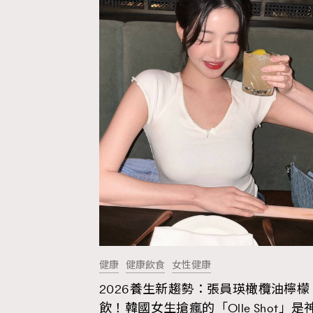
Wellness
Paris
Hommes
健康
健康飲食
女性健康
2026養生新趨勢：張員瑛橄欖油檸檬
飲！韓國女生搶瘋的「Olle Shot」是