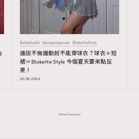
BellaHadid
blackpinkjennie
BloketteStyle
內
誰說不做運動就不能穿球衣？球衣＋短
裙＝Blokette Style 今個夏天要來點反
差！
20.05.2024
Advertisement