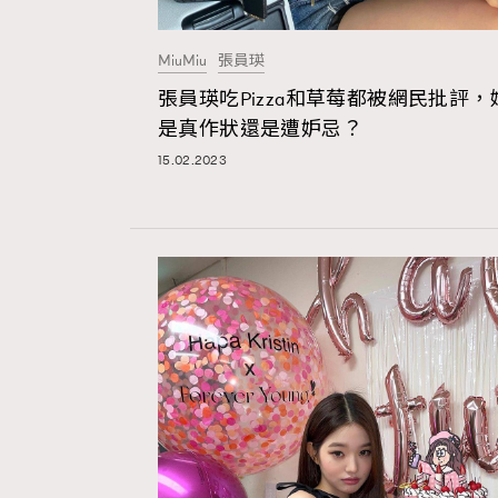
MiuMiu
張員瑛
張員瑛吃Pizza和草莓都被網民批評，
是真作狀還是遭妒忌？
15.02.2023
本人已詳閱並同意遵守本文列明條款及細則。 請瀏
公司的私隱政策聲明。
本人願意接收新傳媒集團的最新消息及其他宣傳
本人的個人資料於任何推廣用途。