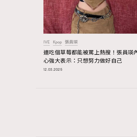
IVE
Kpop
張員瑛
連吃個草莓都能被罵上熱搜！張員瑛
心強大表示：只想努力做好自己
12.03.2025