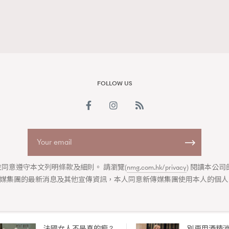
FOLLOW US
同意遵守本文列明條款及細則。 請瀏覽(
nmg.com.hk/privacy
) 閱讀本公
媒集團的最新消息及其他宣傳資訊，本人同意新傳媒集團使用本人的個人
法國女人不是真的瘦 ?
別再用酒精