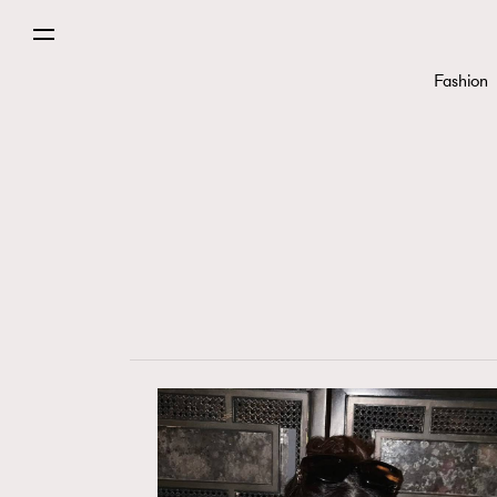
Fashion
Fashion
Art