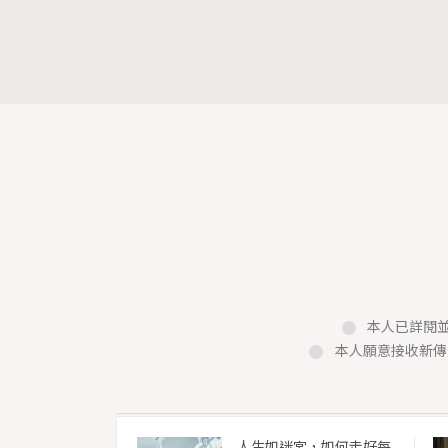
本人已詳閱並
本人願意接收新傳
人生如迷宮，如何走好每