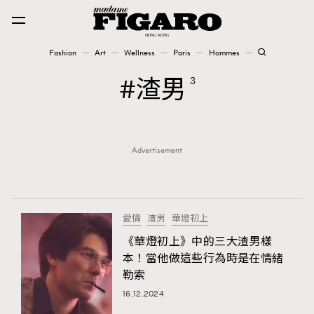
Fashion
Art
Wellness
Paris
Hommes
Fashion
渣男
3
Art
Advertisement
Wellness
Karena Lam is On Our Cover
Paris
愛情
渣男
華燈初上
《華燈初上》中的三大渣男樣
本！當他做這些行為時是在情緒
Hommes
勒索
16.12.2024