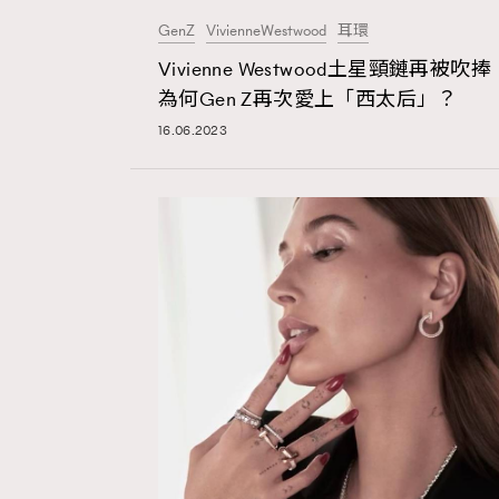
GenZ
VivienneWestwood
耳環
Vivienne Westwood土星頸鏈再被吹捧
為何Gen Z再次愛上「西太后」？
16.06.2023