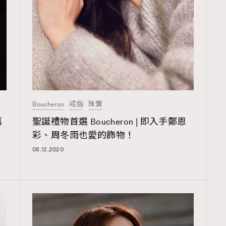
覽(
nmg.com.hk/privacy
) 閱讀本
資訊，本人同意新傳媒集團使用
Boucheron
戒指
珠寶
萬
聖誕禮物首選 Boucheron | 即入手鄭恩
彩、周冬雨也愛的飾物！
08.12.2020