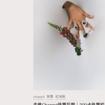
chopard
珠寶
紅地氈
走進Chopard珠寶花園｜200卡珠寶初