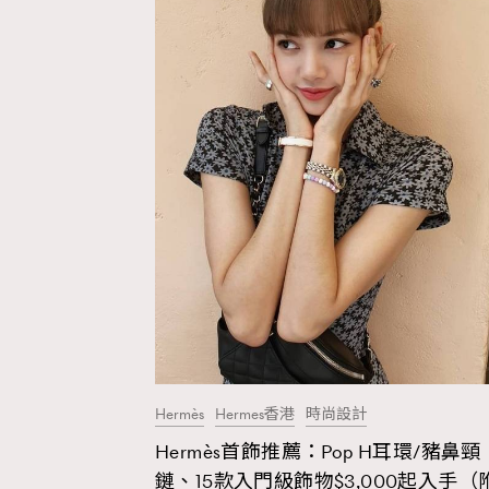
Fashion
Art
Wellness
Paris
Hermès
Hermes香港
時尚設計
Hermès首飾推薦：Pop H耳環/豬鼻頸
鏈、15款入門級飾物$3,000起入手（