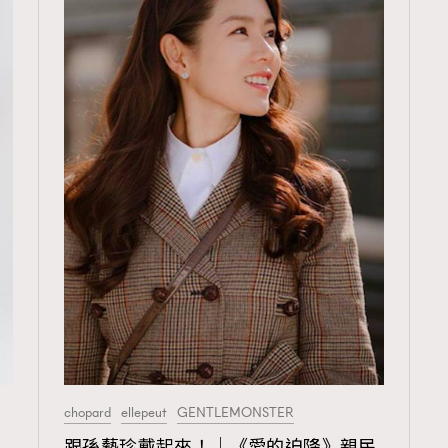
chopard
ellepeut
GENTLEMONSTER
跟孫藝珍戴起來！｜《愛的迫降》親民