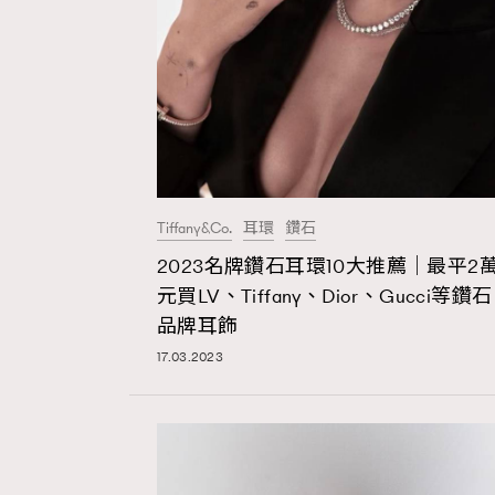
本人已詳閱並同意遵守本文列明條款及細則。 請瀏
公司的私隱政策聲明。
本人願意接收新傳媒集團的最新消息及其他宣傳
本人的個人資料於任何推廣用途。
Tiffany&Co.
耳環
鑽石
2023名牌鑽石耳環10大推薦｜最平2
元買LV、Tiffany、Dior、Gucci等鑽石
品牌耳飾
17.03.2023