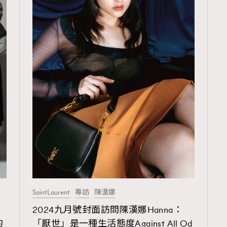
SaintLaurent
專訪
陳漢娜
2024九月號封面訪問陳漢娜Hanna：
的
「厭世」是一種生活態度Against All Od