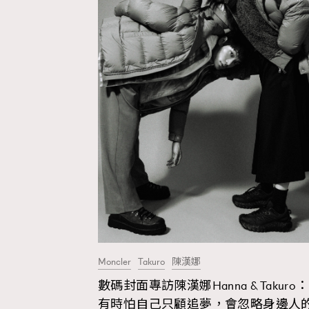
Hommes
Moncler
Takuro
陳漢娜
數碼封面專訪陳漢娜Hanna & Takuro：
有時怕自己只顧追夢，會忽略身邊人