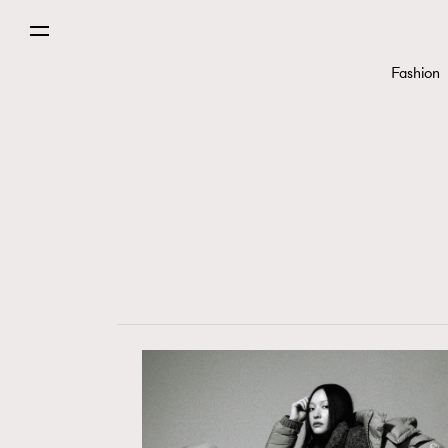
Fashion
Fashion
Art
Wellness
Paris