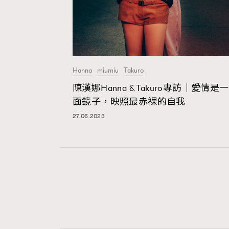
Hanna
miumiu
Takuro
陳漢娜Hanna & Takuro專訪｜愛情是一
面鏡子，映照最赤裸的自我
27.06.2023
AFrenchMind
D