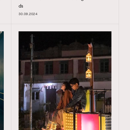
ds
30.09.2024