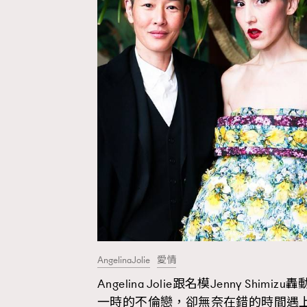
Hommes
AngelinaJolie
愛情
Angelina Jolie跟名模Jenny Shimizu轟
一時的不倫戀，卻無奈在錯的時間遇