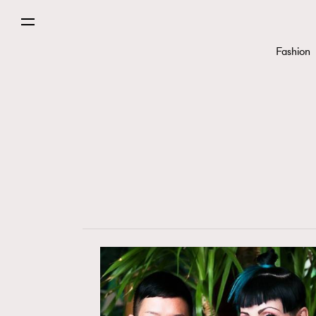
Fashion
Fashion
Art
Wellness
Paris