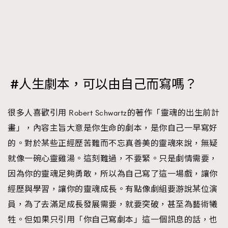
#人生劇本，可以由自己而寫嗎？
很多人喜歡引用 Robert Schwartz的著作「靈魂的出生前計
畫」，內容主旨大意是你生命的劇本，是你自己一早寫好
的。對於某些正經歷苦難而不忘真善美的靈魂來說，無疑
就像一碗心靈雞湯。這刻難過，不要緊。只是劇情需要，
因為你的靈魂足夠勇敢，所以為自己寫了這一場戲，讓你
經歷與學習，讓你的靈魂成長。有點像劇組要游說某位演
員，為了去滿足成長發展需要，就要突破，甚至為藝術犧
牲。但如果只引用「你自己寫劇本」這一個訊息的話，也