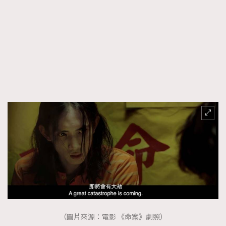
（圖片來源：電影 《命案》劇照）