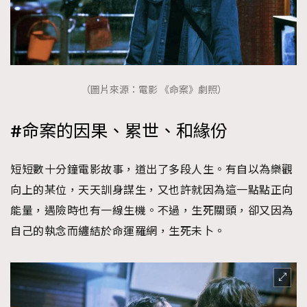
（圖片來源：電影 《命案》劇照）
#命案的因果、累世、和緣份
短短數十分鐘電影故事，道出了多段人生。有自以為樂觀
向上的某位，天天訓身謀生，又也許就因為這一點點正向
能量，遇險時也有一線生機。不過，生死關頭，卻又因為
自己的執念而纏結於命運羅網，生死未卜。