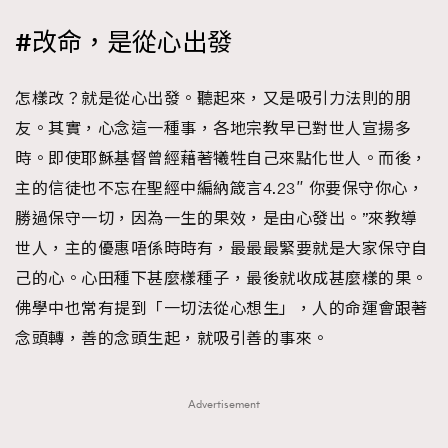
#改命，是從心出發
怎樣改？就是從心出發。聽起來，又是吸引力法則的朋
友。其實，心念這一種事，各地宗教早已對世人宣揚多
時。即使耶穌基督曾經藉著犧牲自己來點化世人。而後，
主的信徒也不忘在聖經中編納箴言4.23″ 你要保守你心，
勝過保守一切，因為一生的果效，是由心發出。”來教導
世人，主的優惠唔係時時有，最最最緊要就是大家保守自
己的心。心田種下甚麼樣種子，最後就收成甚麼樣的果。
佛學中也常有提到「一切法從心想生」，人的命運會跟著
念頭轉，善的念頭生起，就吸引善的事來。
Advertisement