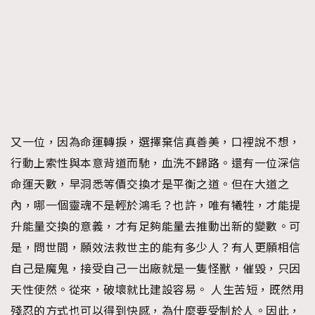
又一位，因為命運轉捩，選擇棄信真善美，口裡說不想，
行動上索性與本意背道而馳，血洗不歸路。還有一位深信
命運天數，早洞悉等價交換才是平衡之道。但在大道之
內，哪一個靈魂不是輕於鴻毛？也許，唯有犧牲，才能提
升能量交換的意義，才有足夠能量去推動出新的變數。可
是，問世間，願效法救世主的能有多少人？有人更願相信
自己是魔鬼，接受自己一出廠就是一隻怪獸，催毀，只因
天性使然。從來，破壞就比建設容易。 人生苦短，既然用
殘忍的方式也可以得到快感，為什麼要受制於人。因此，