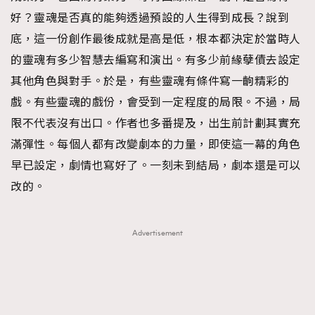
好？靈魂是否真的能夠透過預設的人生得到成長？說到
底，這一份創作最後成就是高是低，根本都決定於當時人
的靈魂有多少智慧去編寫和演出。有多少前緣孽債去設定
其他角色與對手。於是，有些靈魂有條件寫一齣精彩的
戲。有些靈魂的戲份，會受到一定程度的局限。不過，局
限不代表沒有出口。作者也多番提及，出生前計劃其實充
滿彈性。每個人都有改變劇本的力量，即使這一幕的角色
早已設定，劇情也寫好了。一刻未到結局，劇本還是可以
改的。
Advertisement