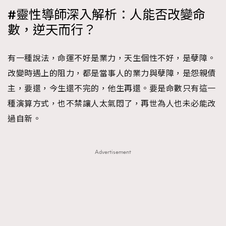
#靈性導師深入解析：人能否改變命
數，逆天而行？
有一種說法，命運不好是業力，天生個性不好，是孽障。
改變時遇上的阻力，都是當事人的業力與孽障，是怨親債
主，要還，今生還不完的，他生再還。要是命數只有這一
種演算方式，也不禁讓人太氣悶了，再世為人也未必能改
過自新。
Advertisement