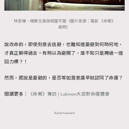
林家棟、楊樂文演技相當不錯（圖片來源：電影 《命案》
劇照）
說改命的，即使刻意去逃避，也難知道要避到何時何地，
才真正躲得過去。有時以為避開了，誰不知只是掩過一道
回力標？！
然而，既說是要避的，是否等如潛意識早就認同了命運？
閲讀更多：
《命案》專訪 | Lokman大談對命運體會
Advertisement