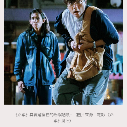
《命案》其實是瘋狂的改命記錄片（圖片來源：電影 《命
案》劇照）