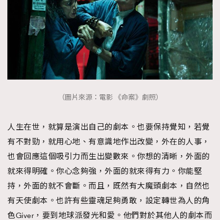
（圖片來源：電影 《命案》劇照）
人生在世，就算是演出自己的劇本。也要保持覺知，若覺
有不對勁，就用心地、有意識地作出改變，外在的人事，
也會回應這個吸引力而生出變數來。你想的清晰，外面的
就來得明確。你心念夠強，外面的就來得有力。你能堅
持，外面的就不會斷。而且，既然有大魔頭劇本，自然也
有天使劇本。也許有些靈魂足夠勇敢，設定轉世為人的角
色Giver，要到地球派發光和愛。他們對於其他人的劇本而