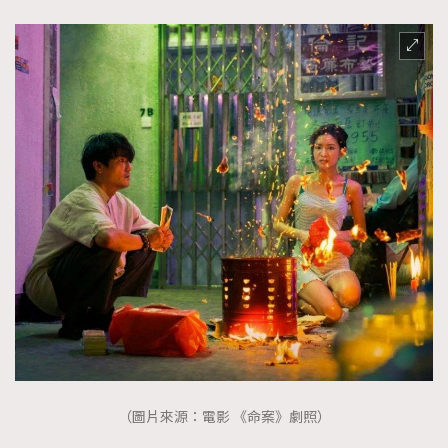
（圖片來源：電影 《命案》劇照）