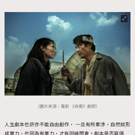
（圖片來源：電影 《命案》劇照）
人生劇本也許亦不能自由創作， 一旦有所牽涉，自然就形
成業力，也因為有業力，才有因緣際會。劇本是否寫得