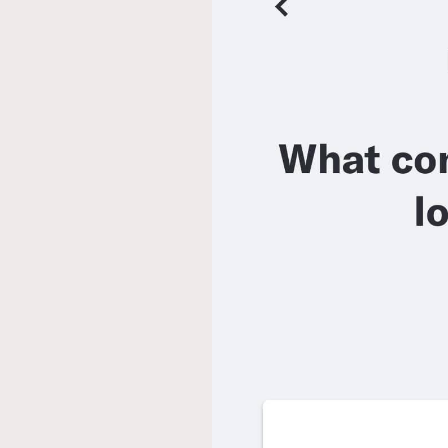
本人已詳閱並同意遵守本文列明條款及細則。 請瀏
公司的私隱政策聲明。
本人願意接收新傳媒集團的最新消息及其他宣傳
本人的個人資料於任何推廣用途。