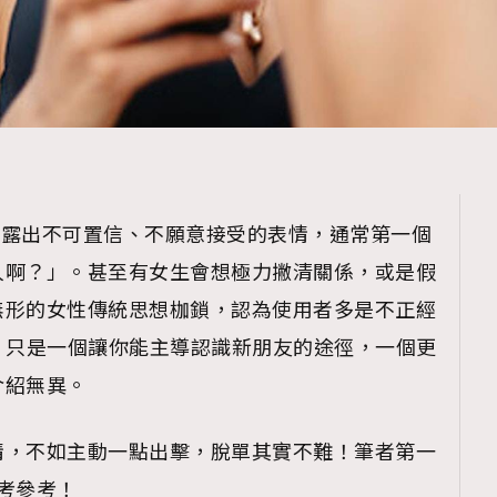
立即露出不可置信、不願意接受的表情，通常第一個
人啊？」。甚至有女生會想極力撇清關係，或是假
無形的女性傳統思想枷鎖，認為使用者多是不正經
pp 只是一個讓你能主導認識新朋友的途徑，一個更
介紹無異。
情，不如主動一點出擊，脫單其實不難！筆者第一
參考參考！