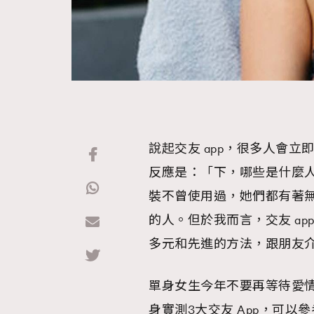
說起交友 app，很多人會
反應是：「下，哪些是什麼
裝不曾使用過，她們都有著
的人。但於我而言，交友 a
多元和先進的方法，跟朋友
單身女生今年不要再等待愛
身實測3大交友 App，可以