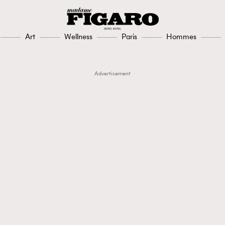
Art
Wellness
Paris
Hommes
Advertisement