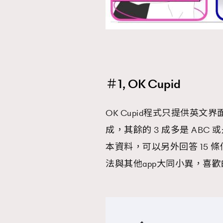
AFrenchMind
D
＃1, OK Cupid
OK Cupid程式只提供英
成，其餘的 3 成多是 AB
本資料，可以另外回答 15
法與其他app大同小異，喜