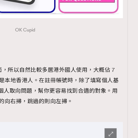
TRENDING
ressLikeAParisienne
Empower
OK Cupid
FigaroAesthetic
文界面，所以自然比較多居港外國人使用，大概佔 7
C 或是本地香港人。在註冊帳號時，除了填寫個人基
 條個人取向問題，幫你更容易找到合適的對象。用
歡的向右掃，跳過的則向左掃。