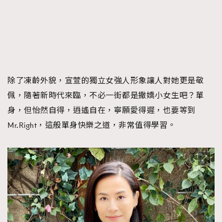
除了凍齡外貌，宣萱的獨立女強人形象讓人對她更是敬
佩，隨著新時代來臨，不必一街都是撒嬌小女生吧？單
身，但怡然自得，逍遙自在，寧願愛得遲，也要等到
Mr.Right，這般單身快樂之道，非常值得學習。