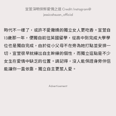
宣萱深明保鮮愛情之道 Credit: Instagram@
jessicahsuan_official
時代不一樣了，或許不愛撒嬌的獨立女人更吃香。宣萱自
13歲那一年，便獨自前往英國留學，從高中到完成大學學
位也是獨自完成，由於從小父母不在旁為她打點並安排一
切，宣萱很早就練出自主幹練的個性，而獨立這點是不少
女生在愛情中缺乏的位置。請記得，沒人能保證身旁伴侶
能讓你一直依靠，獨立自主更惹人愛。
Advertisement