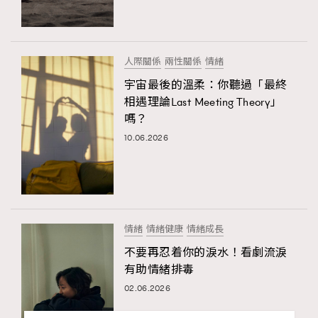
人際關係
兩性關係
情緒
宇宙最後的溫柔：你聽過「最終
相遇理論Last Meeting Theory」
嗎？
10.06.2026
情緒
情緒健康
情緒成長
不要再忍着你的淚水！看劇流淚
有助情緒排毒
02.06.2026