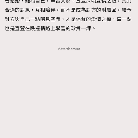
著結婚，難為自己，辛苦人家。宣萱深明愛情之道，找到
合適的對象，互相陪伴，而不是成為對方的附屬品，給予
對方與自己一點喘息空間，才是保鮮的愛情之道，這一點
也是宣萱在跌撞情路上學習的珍貴一課。
Advertisement