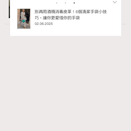
Wellness
70 views
RECOMMENDED
2026年8月每周星座運程【8月9日至8月15
日】
莎拉
11 hours ago
FigaroAstrology
Series:
十二星座
星座運程
星相命理
Tags: