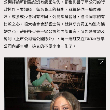
公開評論薪酬雖然沒有觸犯法例，卻也影響了新公司的行
政運作。要知道，每名員工的薪酬，就算是同一職位都
好，或多或少會稍有不同，公開談論薪酬，會令同事們有
比較之心，很大機會會影響士氣。就算所有員工均沒有嫉
妒之心，薪酬多少是一家公司的內部事宜，又如營業額及
純利（上市公司需公開除外），萬一網紅又在TiKToK分享
公司內部事呢，這真的不屬小事一則了。