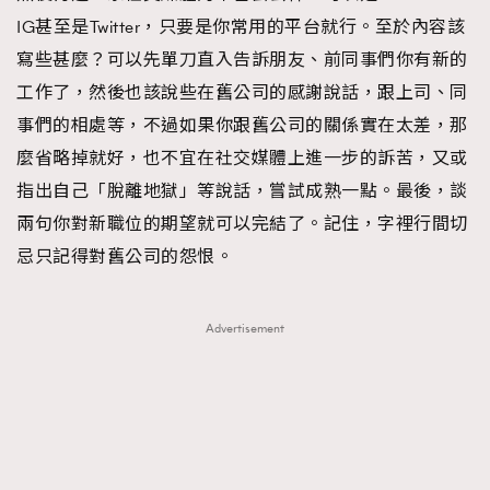
IG甚至是Twitter，只要是你常用的平台就行。至於內容該
寫些甚麼？可以先單刀直入告訴朋友、前同事們你有新的
工作了，然後也該說些在舊公司的感謝說話，跟上司、同
事們的相處等，不過如果你跟舊公司的關係實在太差，那
麼省略掉就好，也不宜在社交媒體上進一步的訴苦，又或
指出自己「脫離地獄」等說話，嘗試成熟一點。最後，談
兩句你對新職位的期望就可以完結了。記住，字裡行間切
忌只記得對舊公司的怨恨。
Advertisement