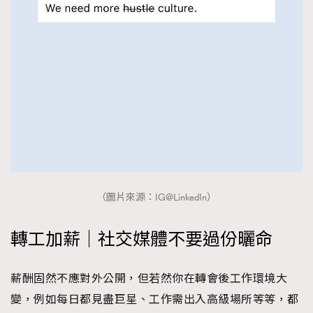
TRENDING
AFrenchMind
DressLikeAParisienne
EmpowerF
FashionWeek
FigaroAesthetic
（圖片來源：IG@LinkedIn）
轉工加薪｜社交媒體不要過份曬命
薪酬固然不應對外公開，但若然你在轉會後工作環境大
變，例如每日都見盡巨星、工作需出入高級場所等等，都