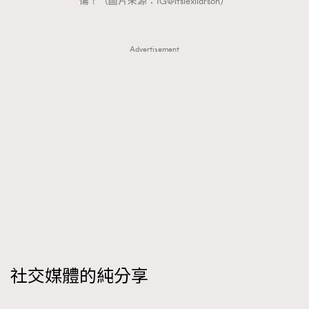
傷！（圖片來源：IG@itslexilarson）
Advertisement
社交媒體的純分享