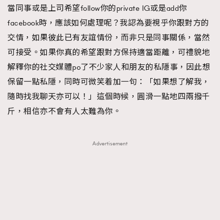
當同事或是上司希望follow你的private IG或是add你
facebook時，應該如何處理呢？我認為要視乎你跟對方的
交情，如果彼此已有友誼情份，而非只是同事關係，當然
可接受。如果你真的希望跟對方保持適當距離，可禮貌地
解釋你的社交媒體po了不少家人和朋友的私隱事，因此想
保留一點私隱，同時可微笑着加一句：「如果想了解我，
隨時找我聊天亦可以！」這個時候，圓滑一點地四兩撥千
斤，相信亦不會有人太難為你。
Advertisement