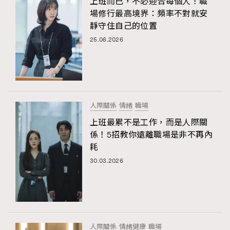
上班而已，不必迎合每個人！職
場修行最高境界：頻率不對就安
靜守住自己的位置
25.06.2026
人際關係
情緒
職場
上班最累不是工作，而是人際關
係！5招教你遠離職場是非不再內
耗
30.03.2026
人際關係
情緒健康
職場