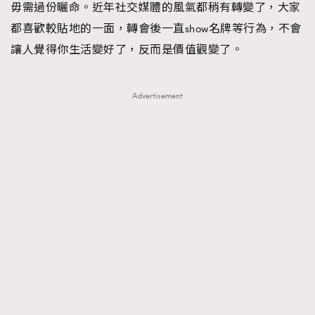
毋需過份曬命。近年社交媒體的風氣都稍有轉變了，大家
都喜歡較貼地的一面，轉會後一直show名牌等行為，不會
讓人覺得你生活變好了，反而是價值觀變了。
Advertisement