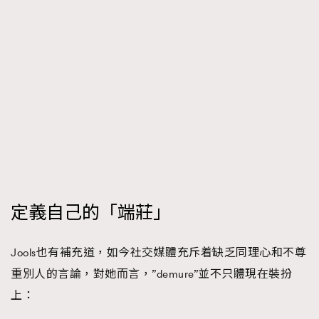
定義自己的「端莊」
Jools也有補充道，如今社交媒體充斥着缺乏同理心和不尊
重別人的言論，對她而言，”demure”並不只體現在裝扮
上：