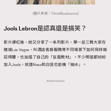
（圖片來源：Tiktok@joolieannie）
Jools Lebron是認真還是搞笑？
影片爆紅後，她又分享了一系列影片，舉一反三教大家在
賭城Las Vegas、叫酒店客房服務等不同場景下如何保持端
莊得體，也加插了自己的「反面教材」。不少明星都紛紛
加入Jools，就連Nasa和白宮也趁機「抽水」。
Advertisement