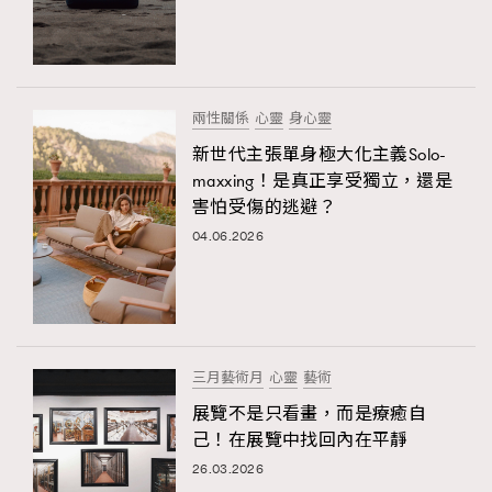
兩性關係
心靈
身心靈
新世代主張單身極大化主義Solo-
maxxing！是真正享受獨立，還是
害怕受傷的逃避？
04.06.2026
三月藝術月
心靈
藝術
展覽不是只看畫，而是療癒自
己！在展覽中找回內在平靜
26.03.2026