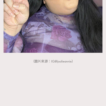
（圖片來源：IG@joolieannie）