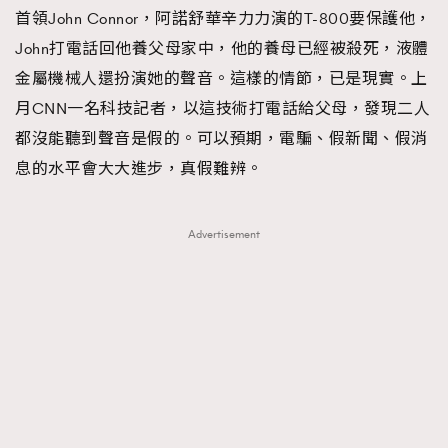
首領John Connor，阿諾舒華辛力力演的T-800要保護他，
John打電話回他養父母家中，他的養母已經被殺死，液體
金屬機械人還扮演她的聲音。這樣的情節，已是現實。上
月CNN一名科技記者，以這技術打電話給父母，發現二人
都沒能聽到聲音是假的。可以預期，電騙、假新聞、假消
息的水平會大大進步，真假難辨。
Advertisement