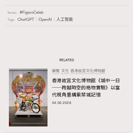
FigaroCeleb
Series:
ChatGPT
OpenAI
人工智能
Tags:
RELATED
展覽
文化
香港故宮文化博物館
香港故宮文化博物館《城中一日
──跨越時空的格物實驗》以當
代視角重構紫禁城記憶
04.08.2026