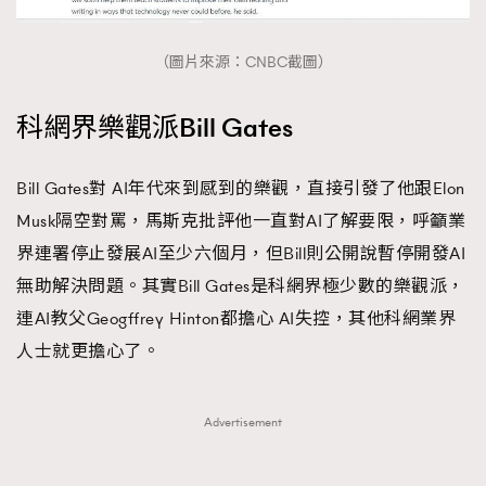
（圖片來源：CNBC截圖）
科網界樂觀派Bill Gates
Bill Gates對 AI年代來到感到的樂觀，直接引發了他跟Elon
Musk隔空對罵，馬斯克批評他一直對AI了解要限，呼籲業
界連署停止發展AI至少六個月，但Bill則公開說暫停開發AI
無助解決問題。其實Bill Gates是科網界極少數的樂觀派，
連AI教父Geogffrey Hinton都擔心 AI失控，其他科網業界
人士就更擔心了。
Advertisement