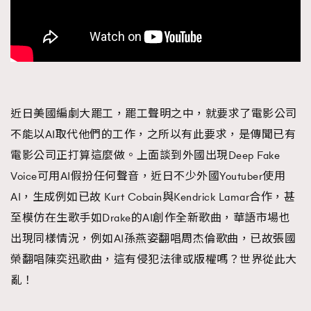
近日美國編劇大罷工，罷工聲明之中，就要求了電影公司
不能以AI取代他們的工作，之所以有此要求，是傳聞已有
電影公司正打算這麼做。上面談到外國出現Deep Fake
Voice可用AI假扮任何聲音，近日不少外國Youtuber使用
AI，生成例如已故 Kurt Cobain與Kendrick Lamar合作，甚
至模仿在生歌手如Drake的AI創作全新歌曲，華語市場也
出現同樣情況，例如AI孫燕姿翻唱周杰倫歌曲，已故張國
榮翻唱陳奕迅歌曲，這有侵犯法律或版權嗎？世界從此大
亂！