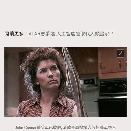
閲讀更多：
AI Art惹爭議 人工智能會取代人類畫家？
John Connor養父母已被殺, 液體金屬機械人假扮養母聲音