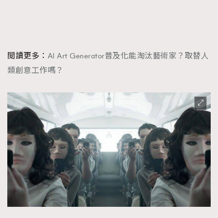
閲讀更多：
AI Art Generator普及化能淘汰藝術家？取替人
類創意工作嗎？