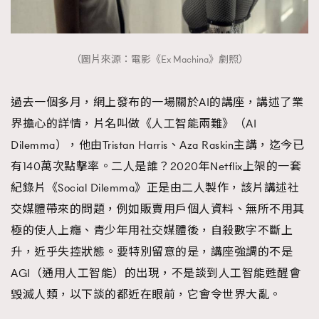
（圖片來源：電影《Ex Machina》劇照）
過去一個多月，網上發布的一場關於AI的講座，講述了業
界擔心的詳情，片名叫做《人工智能兩難》（AI
Dilemma），他由Tristan Harris、Aza Raskin主講，迄今已
有140萬次點擊率。二人是誰？2020年Netflix上架的一套
紀錄片《Social Dilemma》正是由二人製作，該片講述社
交媒體帶來的問題，例如販賣用戶個人資料、無所不用其
極的使人上癮、青少年用社交媒體後，自殺數字不斷上
升，近乎失控狀態。要特別留意的是，講座強調的不是
AGI（通用人工智能）的出現，不是談到人工智能甦醒會
毀滅人類，以下談的都近在眼前，它會令世界大亂。