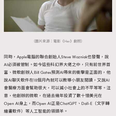
（圖片來源：電影《Her》劇照）
同時，Apple電腦的聯合創始人Steve Wozniak也發聲，說
AI必須被管制。如今這些科幻界大佬之中，只有前世界首
富、微軟創辦人Bill Gates預測AI帶來的衝擊是正面的，他
說AI聊天軟件在18個月內就可以教導小朋友閱讀，又說AI
會醫療方面會幫助很大，可以減小社會上的不平等等。注
意，他創辦的微軟，在過去幾年投資了數十憶美元在
Open AI身上，而Open AI正是ChatGPT、Dall-E（文字轉
繪畫軟件）等人工智能的領頭羊。