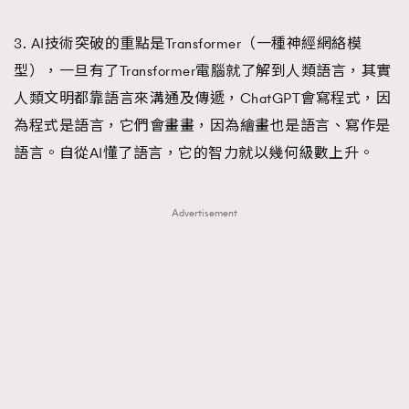
3. AI技術突破的重點是Transformer（一種神經網絡模
型），一旦有了Transformer電腦就了解到人類語言，其實
人類文明都靠語言來溝通及傳遞，ChatGPT會寫程式，因
為程式是語言，它們會畫畫，因為繪畫也是語言、寫作是
語言。自從AI懂了語言，它的智力就以幾何級數上升。
Advertisement