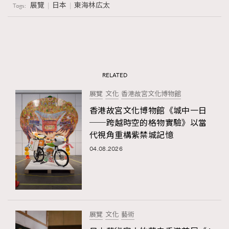
展覽
日本
東海林広太
Tags:
RELATED
展覽
文化
香港故宮文化博物館
香港故宮文化博物館《城中一日
──跨越時空的格物實驗》以當
代視角重構紫禁城記憶
04.08.2026
展覽
文化
藝術