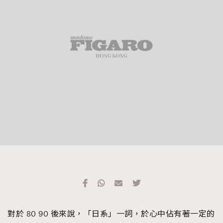
TRENDING
#FigaroExhibition 群星力撐MF X Leung Mo《See
AFrenchMind
3
You In My Dream》展覽
DressLikeAParisienne
1
EmpowerF
103
FashionWeek
191
FigaroAesthetic
308
FigaroAstrology
415
FigaroBeauty
424
FigaroBeautyRitual
7
FigaroCeleb
547
#FigaroExhibition Wyman 揭曉 Figaro Exhibition
FigaroCinéma
281
第二站！
FigaroDigitalCover
17
FigaroExhibition
12
對於 80 90 後來說，「日系」一詞，於心中佔有著一定的
FigaroExpert
1