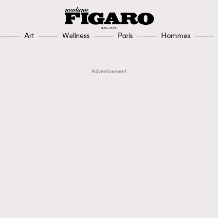
Art
Wellness
Paris
Hommes
Advertisement