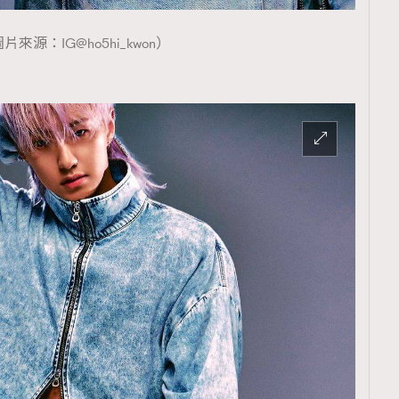
片來源：IG@ho5hi_kwon）