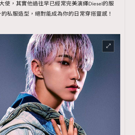
牌大使，其實他過往早已經常完美演繹Diesel的服
身的私服造型，絕對能成為你的日常穿搭靈感！