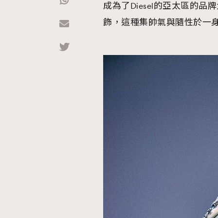
成為了Diesel的亞太區的品
飾，這種集帥氣與隨性於一
Hommes