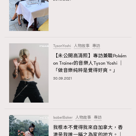
TysonYoshi
人物故事
專訪
【未公開高清照】專訪兼職Pokém
on Trainer的音樂人Tyson Yoshi ｜
「做音樂純粹是覺得好爽。」
30.09.2021
IsabelBaker
人物故事
專訪
我根本不覺得我來自加拿大，香
港是我唯一稱之為家的地方。｜