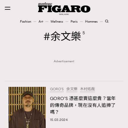
Fashion
Art
Wellness
Paris
Hommes
Fashion
余文樂
5
Art
Advertisement
Wellness
Karena Lam is On Our Cover
Paris
GORO'S
余文樂
木村拓哉
GORO’S 憑甚麼賣這麼貴？當年
的傳奇品牌，現在沒有人追捧了
Hommes
嗎？
15.03.2024