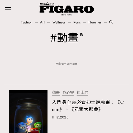
Fashion
Art
Wellness
Paris
Hommes
Fashion
動畫
18
Art
Advertisement
Wellness
Karena Lam is On Our Cover
Paris
動畫
身心靈
迪士尼
入門身心靈必看迪士尼動畫：《C
oco》、《元素大都會》
Hommes
11.12.2025