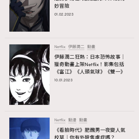
妙冒險
01.02.2023
Netflix
伊藤潤二
動畫
伊藤潤二狂熱：日本恐怖故事｜
獵奇動畫上架Netflix！影集包括
《富江》《人頭氣球》《雙一》
10.01.2023
Netflix
動漫
動畫
《看臉時代》肥醜男一夜變人氣
校草｜你有外貌焦慮症嗎？