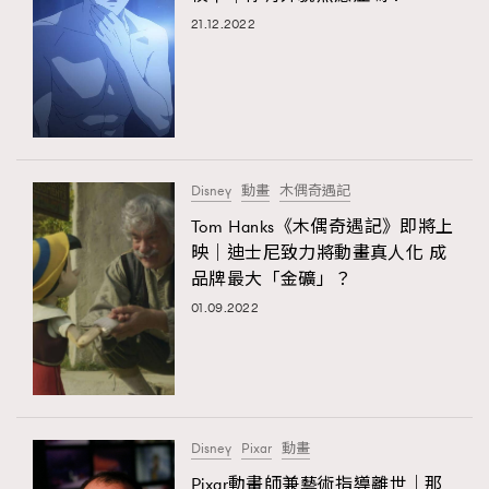
21.12.2022
Disney
動畫
木偶奇遇記
Tom Hanks《木偶奇遇記》即將上
映｜迪士尼致力將動畫真人化 成
品牌最大「金礦」？
01.09.2022
Disney
Pixar
動畫
Pixar動畫師兼藝術指導離世｜那