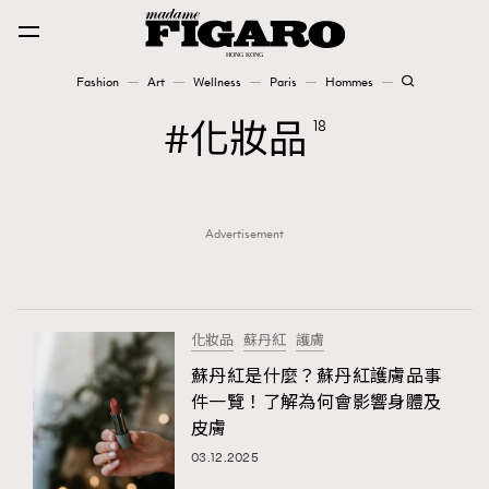
Fashion
Art
Wellness
Paris
Hommes
Fashion
化妝品
18
Art
Advertisement
Wellness
Karena Lam is On Our Cover
Paris
化妝品
蘇丹紅
護膚
蘇丹紅是什麼？蘇丹紅護膚品事
件一覽！了解為何會影響身體及
Hommes
皮膚
03.12.2025