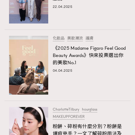
22.04.2025
化妝品
美妝潮流
護膚
《2025 Madame Figaro Feel Good
Beauty Awards》快來投票選出你
的美妝No.1
04.04.2025
CharlotteTilbury
hourglass
MAKEUPFOREVER
粉餅、碎粉有什麼分別？粉餅是
爆痘兇手？一文了解碎粉用法及