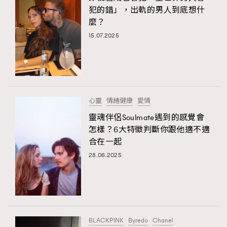
犯的錯」，出軌的男人到底想什
麼？
15.07.2025
心靈
情緒健康
愛情
靈魂伴侶Soulmate遇到的感覺會
怎樣？6大特徵判斷你跟他適不適
合在一起
28.06.2025
BLACKPINK
Byredo
Chanel