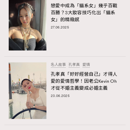
戀愛中成為「貓系女」幾乎百戰
百勝？3大妝容技巧化出「貓系
女」的精緻感
27.06.2025
名人故事
孔孝真
愛情
孔孝真「好好經營自己」才得人
愛的愛情哲學！因老公Kevin Oh
才從不婚主義變成必婚主義
23.06.2025