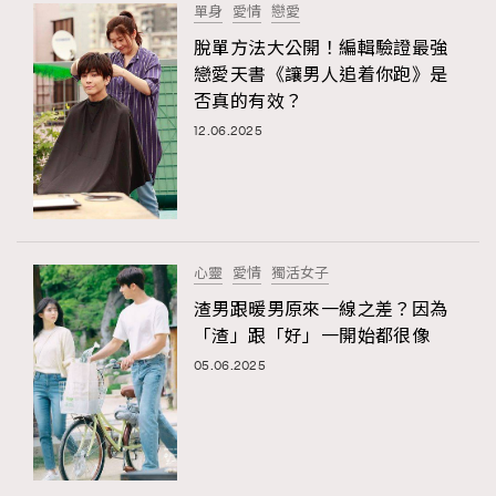
單身
愛情
戀愛
脫單方法大公開！編輯驗證最強
戀愛天書《讓男人追着你跑》是
否真的有效？
12.06.2025
心靈
愛情
獨活女子
渣男跟暖男原來一線之差？因為
「渣」跟「好」一開始都很像
05.06.2025