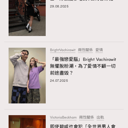
29.08.2025
BrightVachirawit
兩性關係
愛情
「最強戀愛腦」Bright Vachirawit
無懼脫粉潮，為了愛情不顧一切
前途盡毀？
24.07.2025
VictoriaBeckham
兩性關係
出軌
即使碧咸也會犯「全世界男人會