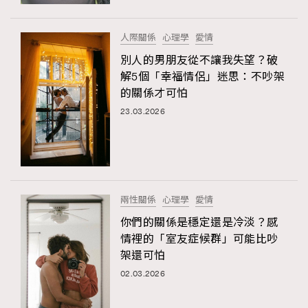
時裝心理學
2
當巨蟹座遇上處女座 Tyson Yoshi x 林家謙
煲劇日常
334
人際關係
心理學
愛情
玩物壯志
1
別人的男朋友從不讓我失望？破
解5個「幸福情侶」迷思：不吵架
的關係才可怕
23.03.2026
本人已詳閱並同意遵守本文列明條款及細則。 請瀏覽
兩性關係
心理學
愛情
(
nmg.com.hk/privacy
) 閱讀本公司的私隱政策聲明。
本人願意接收新傳媒集團的最新消息及其他宣傳資訊，本人同意
你們的關係是穩定還是冷淡？感
新傳媒集團使用本人的個人資料於任何推廣用途。
情裡的「室友症候群」可能比吵
架還可怕
02.03.2026