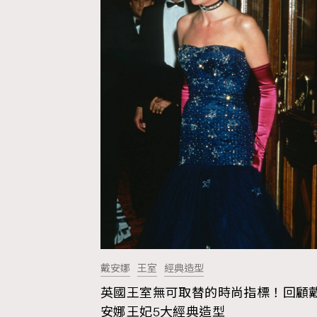
Hommes
戴安娜
王室
經典造型
英國王室無可取替的時尚指標！回顧
安娜王妃5大經典造型