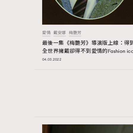
愛情
戴安娜
梅艷芳
最後一集《梅艷芳》導演版上線：得
全世界擁戴卻得不到愛情的Fashion ico
04.03.2022
AFrenchMind
D