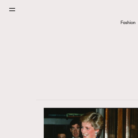
Fashion
Fashion
Art
Wellness
Paris