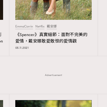
EmmaCorrin
Netflix
戴安娜
到
《Spencer》真實細節：面對不完美的
n
愛情，戴安娜敢愛敢恨的愛情觀
TRENDING
05.11.2021
ressLikeAParisienne
Empower
FigaroAesthetic
Advertisement