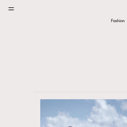
Fashion
Fashion
Art
Wellness
Paris