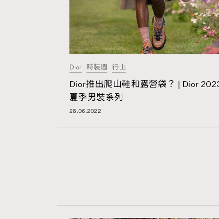
Dior
時裝週
行山
Dior推出爬山鞋和露營袋？ | Dior 202
夏季男裝系列
28.06.2022
AFrenchMind
D