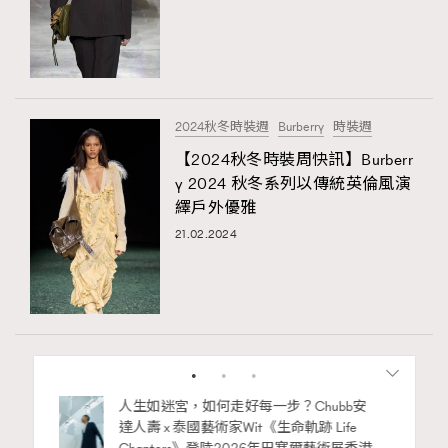
2024秋冬時裝週
Burberry
時裝週
【2024秋冬時裝周快訊】Burberr
y 2024 秋冬系列以傳統英倫風演
繹戶外優雅
21.02.2024
Advertisement
袋小技
人生如迷宮，如何走好每一步？Chubb安
達人壽 x 泰國藝術家Wit《生命軌跡 Life