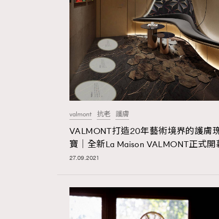
本人已詳閱並同意遵守本文列明條款及細則。 請瀏
公司的私隱政策聲明。
本人願意接收新傳媒集團的最新消息及其他宣傳
本人的個人資料於任何推廣用途。
valmont
抗老
護膚
VALMONT打造20年藝術境界的護膚
寶｜全新La Maison VALMONT正式開
27.09.2021