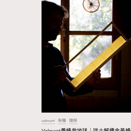
valmont
有機
環保
Valmont養蜂救地球｜瑞士解構金黃蜂