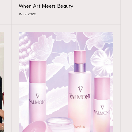
When Art Meets Beauty
15.12.2023