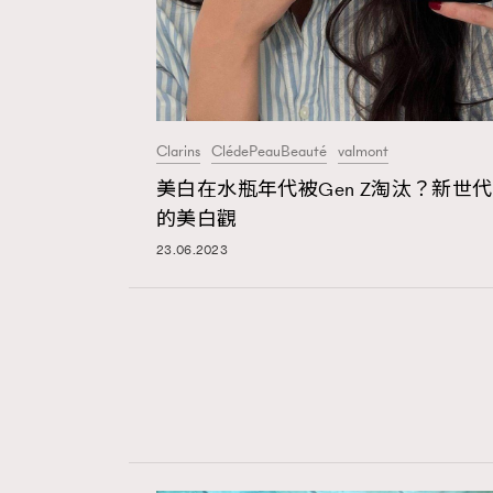
Clarins
ClédePeauBeauté
valmont
美白在水瓶年代被Gen Z淘汰？新世代
的美白觀
23.06.2023