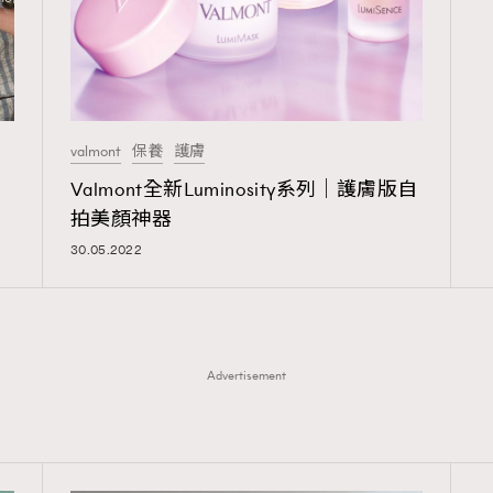
valmont
保養
護膚
Valmont全新Luminosity系列｜護膚版自
拍美顏神器
30.05.2022
Advertisement