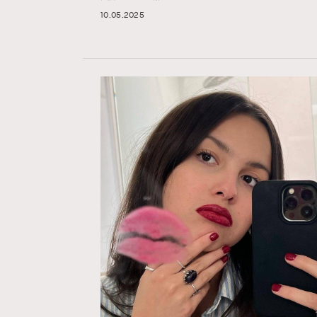
Hommes
10.05.2025