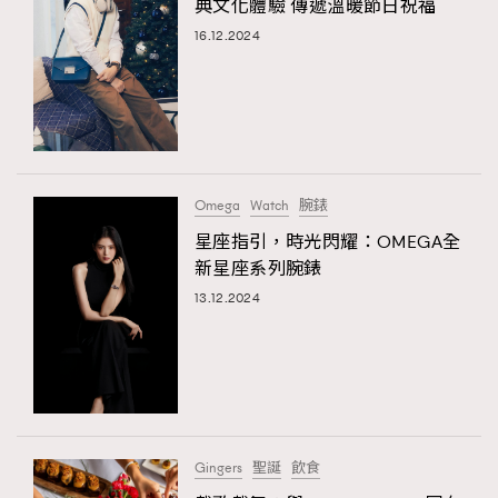
典文化體驗 傳遞溫暖節日祝福
16.12.2024
Omega
Watch
腕錶
星座指引，時光閃耀：OMEGA全
新星座系列腕錶
13.12.2024
Gingers
聖誕
飲食