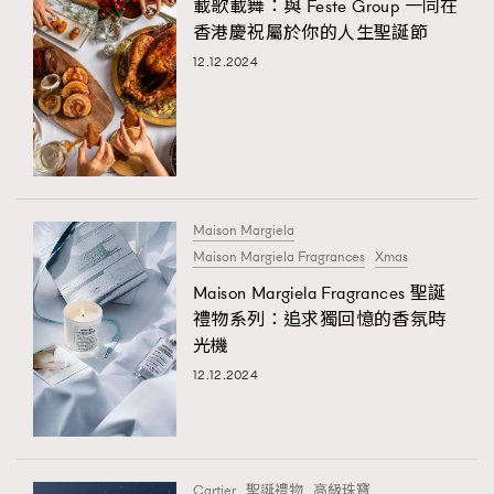
載歌載舞：與 Feste Group 一同在
香港慶祝屬於你的人生聖誕節
12.12.2024
Maison Margiela
Maison Margiela Fragrances
Xmas
Maison Margiela Fragrances 聖誕
禮物系列：追求獨回憶的香氛時
光機
12.12.2024
Cartier
聖誕禮物
高級珠寶