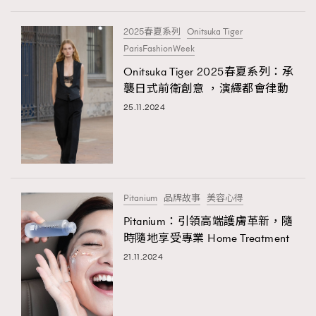
2025春夏系列
Onitsuka Tiger
ParisFashionWeek
Onitsuka Tiger 2025春夏系列：承
襲日式前衛創意 ，演繹都會律動
25.11.2024
Pitanium
品牌故事
美容心得
Pitanium：引領高端護膚革新，隨
時隨地享受專業 Home Treatment
21.11.2024