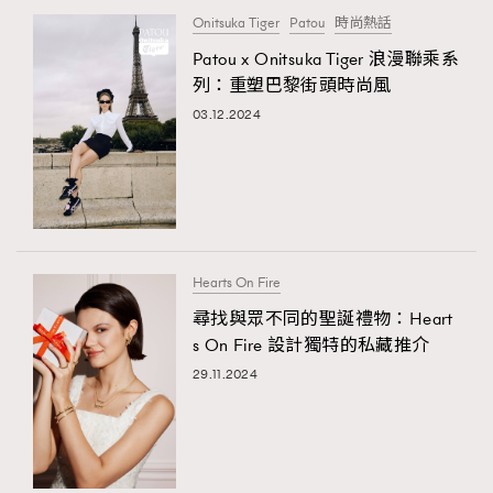
Onitsuka Tiger
Patou
時尚熱話
Patou x Onitsuka Tiger 浪漫聯乘系
列：重塑巴黎街頭時尚風
03.12.2024
Hearts On Fire
尋找與眾不同的聖誕禮物：Heart
s On Fire 設計獨特的私藏推介
29.11.2024