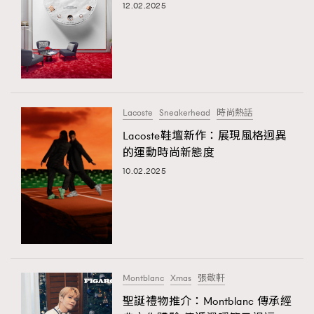
12.02.2025
Lacoste
Sneakerhead
時尚熱話
Lacoste鞋壇新作：展現風格迥異
的運動時尚新態度
10.02.2025
Montblanc
Xmas
張敬軒
聖誕禮物推介：Montblanc 傳承經