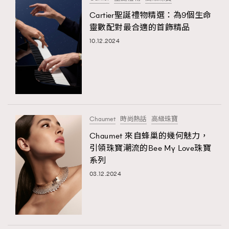
Cartier聖誕禮物精選：為9個生命
靈數配對最合適的首飾精品
10.12.2024
Chaumet
時尚熱話
高級珠寶
Chaumet 來自蜂巢的幾何魅力，
引領珠寶潮流的Bee My Love珠寶
系列
03.12.2024