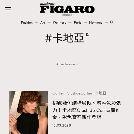
Fashion
Art
Wellness
Paris
Hommes
Fashion
卡地亞
15
Art
Advertisement
Wellness
Karena Lam is On Our Cover
Paris
Cartier
ClashdeCartier
卡地亞
挑戰幾何結構局限、增添色彩張
力！卡地亞Clash de Cartier黃K
Hommes
金、彩色寶石新作登場
13.03.2026