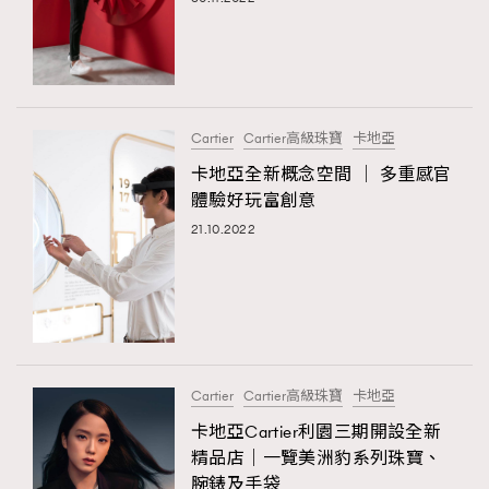
Cartier
Cartier高級珠寶
卡地亞
卡地亞全新概念空間 │ 多重感官
體驗好玩富創意
21.10.2022
Cartier
Cartier高級珠寶
卡地亞
卡地亞Cartier利園三期開設全新
精品店｜一覽美洲豹系列珠寶、
腕錶及手袋