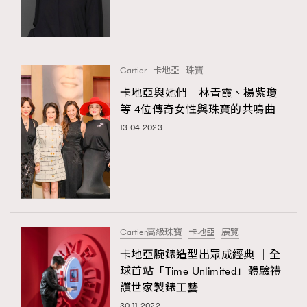
Cartier
卡地亞
珠寶
卡地亞與她們｜林青霞、楊紫瓊
等 4位傳奇女性與珠寶的共鳴曲
13.04.2023
Cartier高級珠寶
卡地亞
展覽
卡地亞腕錶造型出眾成經典 │全
球首站「Time Unlimited」體驗禮
讚世家製錶工藝
30.11.2022