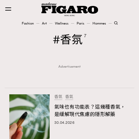
Fashion
Art
Wellness
Paris
Hommes
Fashion
香氛
7
Art
Advertisement
Wellness
Karena Lam is On Our Cover
Paris
香氛
香氣
氣味也有功能表？這幾種香氣，
是緩解現代焦慮的隱形解藥
Hommes
30.04.2026