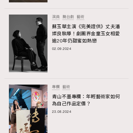
演員
舞台劇
藝術
蘇玉華主演《完美證供》丈夫潘
燦良執導！劇團界金童玉女相愛
逾20年仍甜蜜如熱戀
02.09.2024
專欄
藝術
青山不墨專欄：年輕藝術家如何
為自己作品定價？
23.08.2024