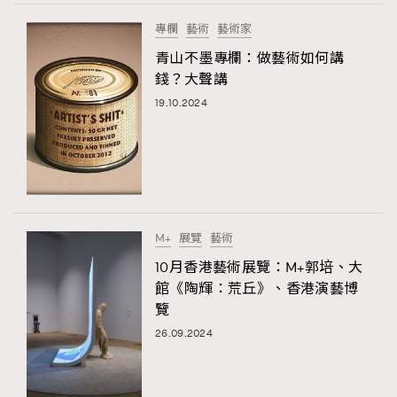
專欄
藝術
藝術家
青山不墨專欄：做藝術如何講
錢？大聲講
19.10.2024
M+
展覽
藝術
10月香港藝術展覽：M+郭培、大
館《陶輝：荒丘》、香港演藝博
覽
26.09.2024