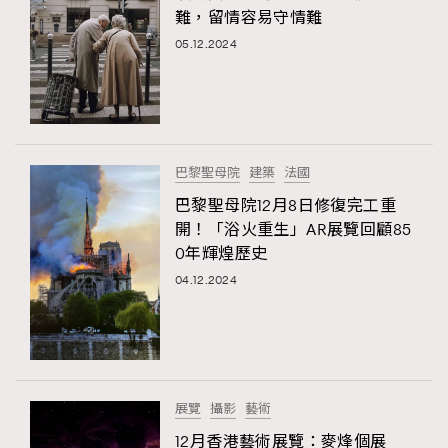
難，留情容易守情難
05.12.2024
巴黎聖母院
建築
法國
巴黎聖母院12月8日修復完工重
開！「浴火重生」AR展覽回顧85
0年輝煌歷史
04.12.2024
展覽
攝影
藝術
12月香港藝術展覽：麥烽個展