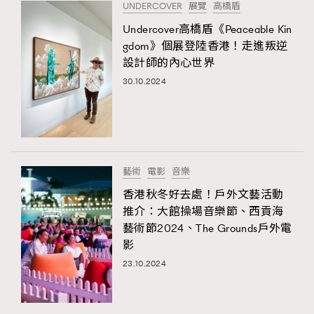
UNDERCOVER
展覽
高橋盾
Undercover高橋盾《Peaceable Kin
gdom》個展登陸香港！走進叛逆
設計師的內心世界
30.10.2024
藝術
電影
音樂
香港秋冬好去處！戶外文藝活動
推介：大館操場音樂節、西貢海
藝術節2024、The Grounds戶外電
影
23.10.2024