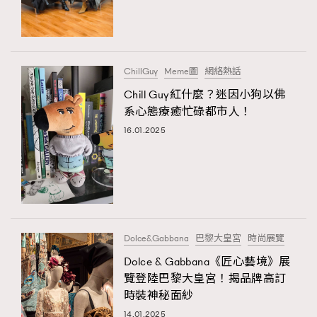
ChillGuy
Meme圖
網絡熱話
Chill Guy紅什麼？迷因小狗以佛
系心態療癒忙碌都市人！
16.01.2025
Dolce&Gabbana
巴黎大皇宮
時尚展覽
Dolce & Gabbana《匠心藝境》展
覽登陸巴黎大皇宮！揭品牌高訂
時裝神秘面紗
14.01.2025