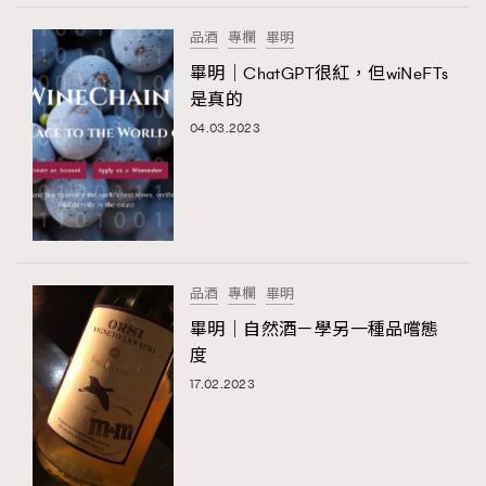
品酒
專欄
畢明
畢明｜ChatGPT很紅，但wiNeFTs
是真的
04.03.2023
品酒
專欄
畢明
畢明｜自然酒－學另一種品嚐態
度
17.02.2023