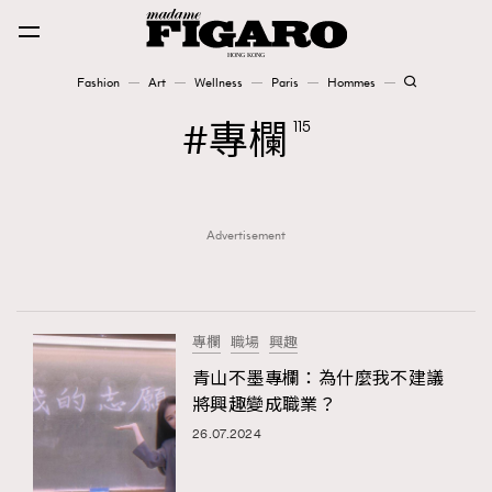
Fashion
Art
Wellness
Paris
Hommes
Fashion
專欄
115
Art
Advertisement
Wellness
Karena Lam is On Our Cover
Paris
專欄
職場
興趣
青山不墨專欄：為什麼我不建議
將興趣變成職業？
Hommes
26.07.2024