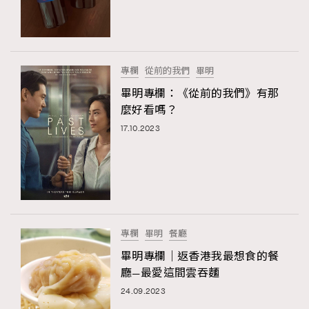
專欄
從前的我們
畢明
畢明專欄：《從前的我們》有那
麼好看嗎？
17.10.2023
專欄
畢明
餐廳
畢明專欄｜返香港我最想食的餐
廳—最愛這間雲吞麵
24.09.2023