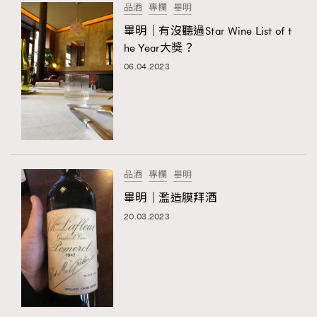
品酒
專欄
畢明
畢明｜有沒聽過Star Wine List of t
he Year大獎？
06.04.2023
品酒
專欄
畢明
畢明｜濫造膜拜酒
20.03.2023