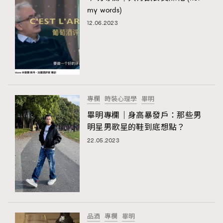
my words)
12.06.2023
專欄
時裝心理學
畢明
畢明專欄｜身高暴發戶：那些男
明星男歌星的鞋到底想點？
22.05.2023
品酒
專欄
畢明