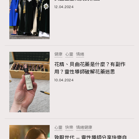
12.04.2024
健康
心靈
情緒
花精、貝曲花藥是什麼？有副作
用？靈性導師破解花藥迷思
10.04.2024
心靈
快樂
情緒健康
致厭世代 — 靈性導師分享快樂自