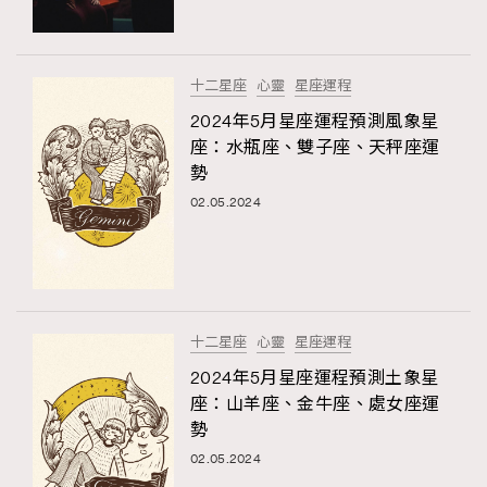
About us
Collaboration Opportunity
Disclaimer
Privacy
New Media Group
|
Madame Figaro editions:
France
|
Greece
十二星座
心靈
星座運程
|
Japan
|
Portugal
|
Spain
2024年5月星座運程預測風象星
座：水瓶座、雙子座、天秤座運
勢
02.05.2024
十二星座
心靈
星座運程
2024年5月星座運程預測土象星
座：山羊座、金牛座、處女座運
勢
02.05.2024