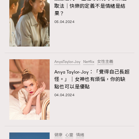
取法｜快樂的定義不是情緒是結
果？
05.04.2024
AnyaTaylor-Joy
Netflix
女性主義
Anya Taylor-Joy：「覺得自己長超
怪。」｜女神也有煩惱，你的缺
點也可以是優點
04.04.2024
健康
心靈
情緒