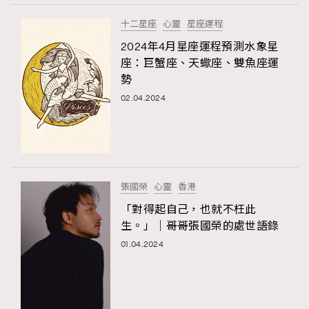
十二星座
心靈
星座運程
2024年4月星座運程預測水象星
座：巨蟹座、天蠍座、雙魚座運
勢
02.04.2024
張國榮
心靈
香港
「對得起自己，也就不枉此
生。」｜哥哥張國榮的處世語錄
01.04.2024