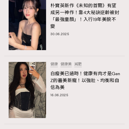
朴寶英新作《未知的首爾》有望
成另一神作！靠4大秘訣逆齡被封
「最強童顏」！入行19年美貌不
變
30.06.2025
健康
健康美
減肥
白瘦美已過時！健康有肉才是Gen
Z的審美新寵！以強壯、均衡和自
信為美
16.06.2025