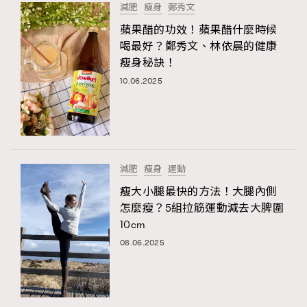
減肥
瘦身
鄭秀文
蘋果醋的功效！蘋果醋什麼時候
喝最好？鄭秀文、林依晨的健康
瘦身秘訣！
10.06.2025
減肥
瘦身
運動
瘦大小腿最快的方法！大腿內側
怎麼瘦？5組拉筋運動減去大脾圍
10cm
08.06.2025