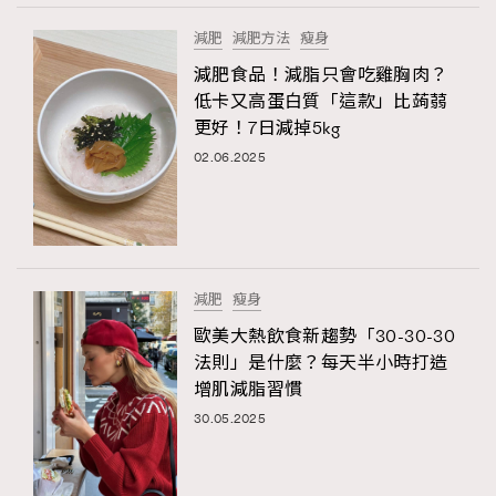
減肥
減肥方法
瘦身
減肥食品！減脂只會吃雞胸肉？
低卡又高蛋白質「這款」比蒟蒻
更好！7日減掉5kg
02.06.2025
減肥
瘦身
歐美大熱飲食新趨勢「30-30-30
法則」是什麼？每天半小時打造
增肌減脂習慣
30.05.2025